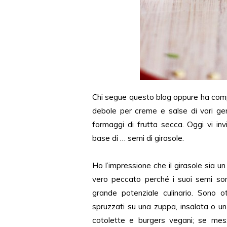
Chi segue questo blog oppure ha compr
debole per creme e salse di vari gen
formaggi di frutta secca. Oggi vi in
base di … semi di girasole.
Ho l’impressione che il girasole sia u
vero peccato perché i suoi semi son
grande potenziale culinario. Sono 
spruzzati su una zuppa, insalata o un
cotolette e burgers vegani; se mes