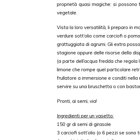
proprietà quasi magiche: si possono fr
vegetale.
Vista la loro versatilità, li preparo in m
verdure sott’olio come carciofi o pomo
grattuggiata di agrumi. Gli extra poss
stagione oppure delle risorse della di
(a parte dell’acqua fredda che regola 
limone che rompe quel particolare retr
frullatore a immersione e conditi nella
servire su una bruschetta o con baston
Pronti, ai semi, via!
Ingredienti per un vasetto:
150 gr di semi di girasole
3 carciofi sott’olio (o 6 pezzi se sono 