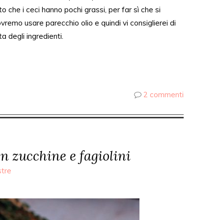
ato che i ceci hanno pochi grassi, per
far sì
che si
vremo usare parecchio olio e quindi vi consiglierei di
ta degli ingredienti.
2 commenti
n zucchine e fagiolini
stre