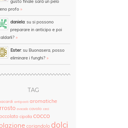
gusto finale sarà un pelo
eno profo
»
daniela
: su si possono
preparare in anticipo e poi
aldarli?
»
Ester
: su Buonasera, posso
eliminare i funghi?
»
TAG
aromatiche
nacardi
antipasti
rrosto
cavolo
ceci
avocado
cocco
ioccolato
cipolla
dolci
olazione
coriandolo