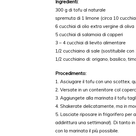
Ingredienti:
300 g di tofu al naturale
spremuta di 1 limone (circa 10 cucchia
6 cucchiai di olio extra vergine di oliva
5 cucchiai di salamoia di capperi
3 – 4 cucchiai di lievito alimentare
1/2 cucchiaino di sale (sostituibile con
1/2 cucchiaino di: origano, basilico, ti
Procedimento:
1. Asciugare il tofu con uno scottex, qu
2. Versate in un contenitore col coperch
3. Aggiungete alla marinata il ​​tofu tagl
4. Shakerate delicatamente, ma in modo
5. Lasciate riposare in frigorifero per 
addirittura una settimana!). Di tanto in
con la marinata il più possibile.