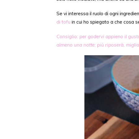
Se vi interessa il ruolo di ogni ingredien
di tofu
in cui ho spiegato a che cosa 
Consiglio: per godervi appieno il gusto
almeno una notte; più riposerà, migli