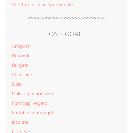
Vellutata di cavolfiore arrosto
CATEGORIE
Antipasti
Bevande
Burgers
Colazione
Dolci
Dolci in pochi istanti
Formaggi vegetali
Frullati e centrifugati
Insalate
Lifestyle