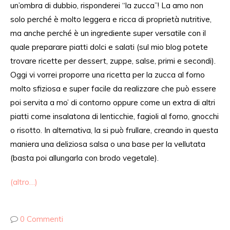
un’ombra di dubbio, risponderei “la zucca”! La amo non
solo perché è molto leggera e ricca di proprietà nutritive,
ma anche perché è un ingrediente super versatile con il
quale preparare piatti dolci e salati (sul mio blog potete
trovare ricette per dessert, zuppe, salse, primi e secondi).
Oggi vi vorrei proporre una ricetta per la zucca al forno
molto sfiziosa e super facile da realizzare che può essere
poi servita a mo’ di contorno oppure come un extra di altri
piatti come insalatona di lenticchie, fagioli al forno, gnocchi
o risotto. In alternativa, la si può frullare, creando in questa
maniera una deliziosa salsa o una base per la vellutata
(basta poi allungarla con brodo vegetale).
(altro…)
0 Commenti