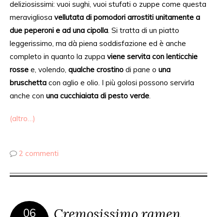
deliziosissimi: vuoi sughi, vuoi stufati o zuppe come questa
meravigliosa
vellutata di pomodori arrostiti unitamente a
due peperoni e ad una cipolla
. Si tratta di un piatto
leggerissimo, ma dà piena soddisfazione ed è anche
completo in quanto la zuppa
viene servita con lenticchie
rosse
e, volendo,
qualche crostino
di pane o
una
bruschetta
con aglio e olio. I più golosi possono servirla
anche con
una cucchiaiata di pesto verde
.
(altro…)
2 commenti
Cremosissimo ramen
06