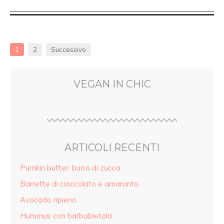
1
2
Successivo
VEGAN IN CHIC
ARTICOLI RECENTI
Pumkin butter: burro di zucca
Barrette di cioccolato e amaranto
Avocado ripieno
Hummus con barbabietola