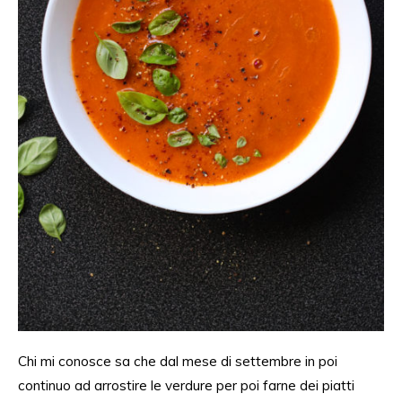
Chi mi conosce sa che dal mese di settembre in poi
continuo ad arrostire le verdure per poi farne dei piatti