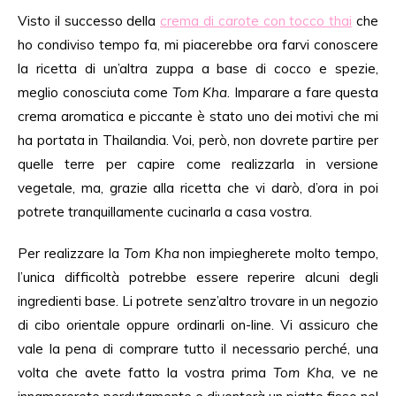
Visto il successo della
crema di carote con tocco thai
che
ho condiviso tempo fa, mi piacerebbe ora farvi conoscere
la ricetta di un’altra zuppa a base di cocco e spezie,
meglio conosciuta come
Tom Kha
. Imparare a fare questa
crema aromatica e piccante è stato uno dei motivi che mi
ha portata in Thailandia. Voi, però, non dovrete partire per
quelle terre per capire come realizzarla in versione
vegetale, ma, grazie alla ricetta che vi darò, d’ora in poi
potrete tranquillamente cucinarla a casa vostra.
Per realizzare la
Tom Kha
non impiegherete molto tempo,
l’unica difficoltà potrebbe essere reperire alcuni degli
ingredienti base. Li potrete senz’altro trovare in un negozio
di cibo orientale oppure ordinarli on-line. Vi assicuro che
vale la pena di comprare tutto il necessario perché, una
volta che avete fatto la vostra prima
Tom Kha
, ve ne