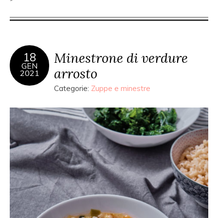
Minestrone di verdure
18
GEN
arrosto
2021
Categorie:
Zuppe e minestre