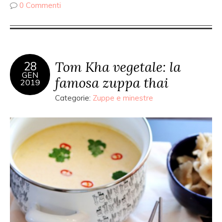
0 Commenti
Tom Kha vegetale: la
28
GEN
famosa zuppa thai
2019
Categorie:
Zuppe e minestre