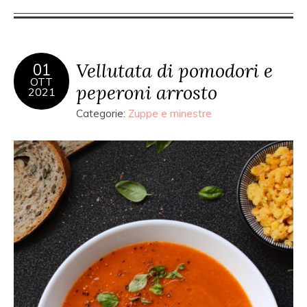
Vellutata di pomodori e
01
OTT
peperoni arrosto
2021
Categorie:
Zuppe e minestre