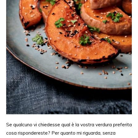
Se qualcuno vi chiedesse qual è la vostra verdura preferita
cosa rispondereste? Per quanto mi riguarda, senza