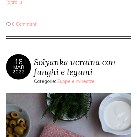
(altro…)
0 Commenti
Solyanka ucraina con
18
MAR
funghi e legumi
2022
Categorie:
Zuppe e minestre