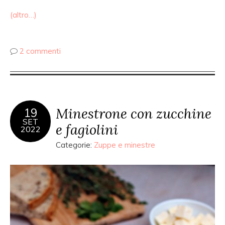
(altro…)
2 commenti
Minestrone con zucchine
19
SET
e fagiolini
2022
Categorie:
Zuppe e minestre