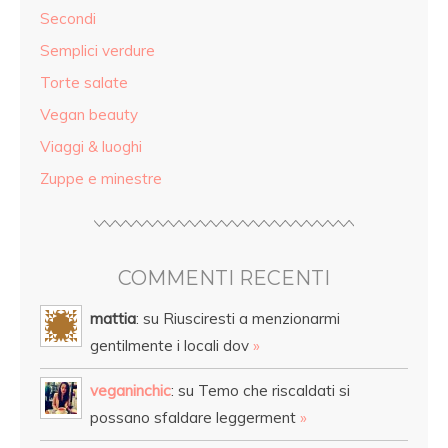
Secondi
Semplici verdure
Torte salate
Vegan beauty
Viaggi & luoghi
Zuppe e minestre
COMMENTI RECENTI
mattia
: su Riusciresti a menzionarmi
gentilmente i locali dov
»
veganinchic
: su Temo che riscaldati si
possano sfaldare leggerment
»