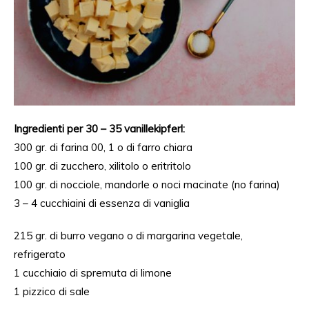
Ingredienti per 30 – 35 vanillekipferl:
300 gr. di farina 00, 1 o di farro chiara
100 gr. di zucchero, xilitolo o eritritolo
100 gr. di nocciole, mandorle o noci macinate (no farina)
3 – 4 cucchiaini di essenza di vaniglia
215 gr. di burro vegano o di margarina vegetale,
refrigerato
1 cucchiaio di spremuta di limone
1 pizzico di sale