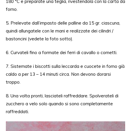
180 °C e preparate una teglia, rivestendola con la carta da
forno.
5. Prelevate dall’impasto delle palline da 15 gr. ciascuna,
quindi allungatele con le mani e realizzate dei cilindri /
bastoncini (vedete la foto sotto).
6. Curvateli fino a formate dei ferri di cavallo o cornetti.
7. Sistemate i biscotti sulla leccarda e cuocete in forno già
caldo a per 13 – 14 minuti circa. Non devono dorarsi
troppo.
8. Una volta pronti, lasciateli raffreddare. Spolverateli di
zucchero a velo solo quando si sono completamente
raffreddati.