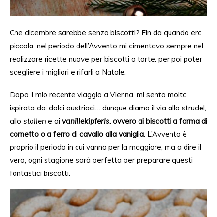
Che dicembre sarebbe senza biscotti?
Fin da
quando ero
piccola, nel periodo dell’Avvento mi cimentavo sempre
nel
realizzare ricette nuove per biscotti o torte, per poi poter
scegliere i migliori e
rifarli
a Natale.
Dopo il mio recente viaggio a Vienna, mi sento molto
ispirata dai dolci austriaci
… dunque diamo il
via allo strudel,
allo
stollen
e
ai
vanillekipferls
,
ovvero
ai
biscotti a forma di
cornetto o
a
ferro di cavallo alla vaniglia.
L’
Avvento è
proprio il periodo in cui vanno per la maggiore,
ma a dire il
vero,
ogni stagione sarà perfetta per preparare questi
fantastici biscotti.