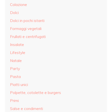
Colazione
Dolci
Dolci in pochi istanti
Formaggi vegetali
Frullati e centrifugati
Insalate
Lifestyle
Natale
Party
Pasta
Piatti unici
Polpette, cotolette e burgers
Primi
Salse e condimenti