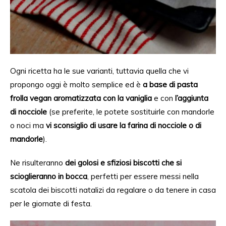
Ogni ricetta ha le sue varianti,
tuttavia
quella che vi
propongo oggi è molto semplice
ed è
a base di pasta
frolla vegan aromatizzata con la vaniglia
e con
l’aggiunta
di nocciole
(se preferi
te,
le potete sostituirle con mandorle
o noci
ma
vi sconsiglio di
usare la farina di nocciole o di
mandorle
).
Ne risulteranno
dei golosi e sfiziosi biscotti che si
scioglieranno in bocca
, perfetti per essere
messi
nella
scatola
dei
biscotti natalizi da regalare o
da
tenere in casa
per le giornate di
festa
.