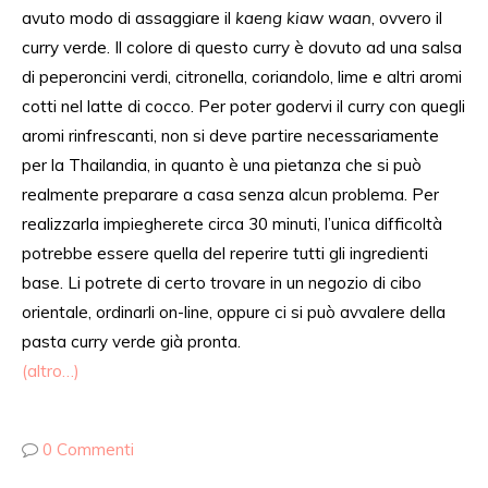
avuto modo di assaggiare il
kaeng kiaw waan
, ovvero il
curry verde. Il colore di questo curry è dovuto
ad una
salsa
di peperoncini verdi, citronella, coriandolo, lime e altri aromi
cotti nel latte di cocco. Per poter godervi il curry con
quegli
aromi
rinfrescanti, non
si deve
partire
necessariamente
per la Thailandia, in quanto è una pietanza
che si può
realmente preparare a casa senza alcun problema
. Per
realizzarla impiegherete circa 30 minuti, l
’
unica difficoltà
potrebbe essere
quella del
reperire tutti gli ingredienti
base. Li potrete
di certo
trovare in un negozio di cibo
orientale, ordinarli on-line, oppure
ci si può avvalere
della
pasta curry verde già pronta.
(altro…)
0 Commenti