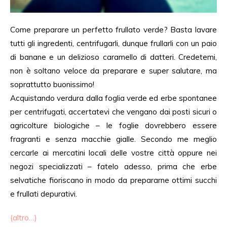
Come preparare un perfetto frullato verde? Basta lavare
tutti gli ingredenti, centrifugarli, dunque frullarli con un paio
di banane e un delizioso caramello di datteri. Credetemi,
non è soltano veloce da preparare e super salutare, ma
soprattutto buonissimo!
Acquistando verdura dalla foglia verde ed erbe spontanee
per centrifugati, accertatevi che vengano dai posti sicuri o
agricolture biologiche – le foglie dovrebbero essere
fragranti e senza macchie gialle. Secondo me meglio
cercarle ai mercatini locali delle vostre città oppure nei
negozi specializzati – fatelo adesso, prima che erbe
selvatiche fioriscano in modo da prepararne ottimi succhi
e frullati depurativi.
(altro…)