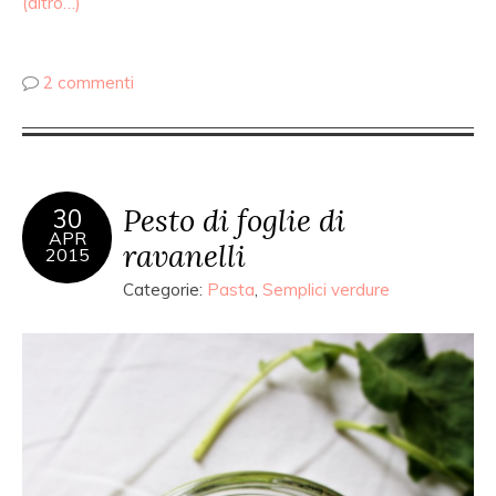
(altro…)
2 commenti
Pesto di foglie di
30
APR
ravanelli
2015
Categorie:
Pasta
,
Semplici verdure