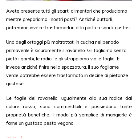
Avete presente tutti gli scarti alimentari che produciamo
mentre prepariamo i nostri pasti? Anziché buttarli,
potremmo invece trasformarli in altri piatti o snack gustosi.
Uno degli ortaggi più maltrattati in cucina nel periodo
primaverile è sicuramente il ravanello. Gli tagliamo senza
pietà i gambi, le radici, e gli strappiamo via le foglie. E
invece anziché finire nella spazzatura, il suo fogliame
verde potrebbe essere trasformato in decine di pietanze
gustose.
Le foglie del ravanello, ugualmente alla sua radice dal
colore rosso, sono commestibili e possiedono tante
proprietà benefiche. Il modo più semplice di mangiarle è
farne un gustoso pesto vegano.
(altro…)