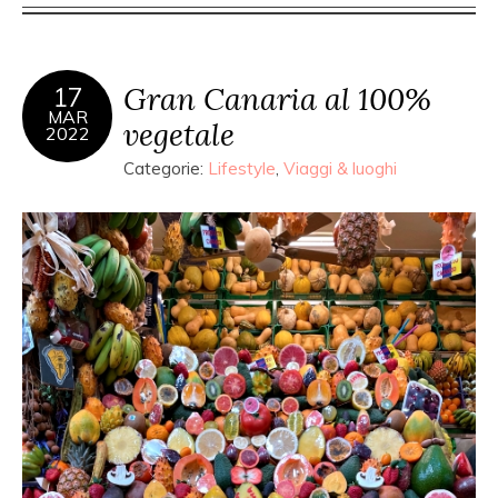
Gran Canaria al 100%
17
MAR
vegetale
2022
Categorie:
Lifestyle
,
Viaggi & luoghi