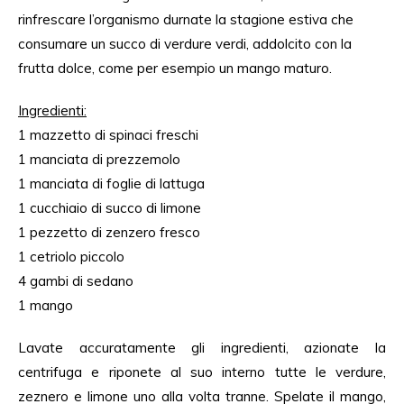
rinfrescare l’organismo durnate la stagione estiva che
consumare un succo di verdure verdi, addolcito con la
frutta dolce, come per esempio un mango maturo.
Ingredienti
:
1 mazzetto di spinaci freschi
1 manciata
di
prezzemolo
1 manciata di foglie di lattuga
1 cucchiaio di succo di limone
1 pezzetto
di
zenzero fresco
1 cetriolo piccolo
4
gambi
di
sedano
1 mango
Lavate accuratamente gli ingredienti, azionate la
centrifuga e riponete al suo interno tutte le verdure,
zeznero e limone uno alla volta tranne. Spelate il mango,