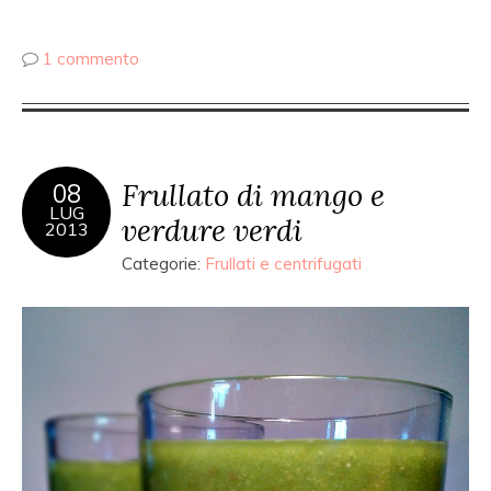
1 commento
Frullato di mango e
08
LUG
verdure verdi
2013
Categorie:
Frullati e centrifugati