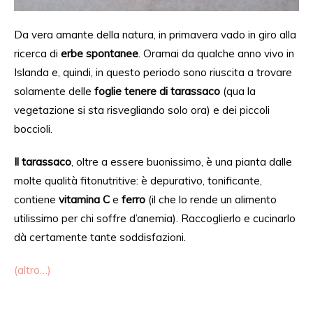
Da vera amante della natura, in primavera vado in giro alla
ricerca
di
erbe spontanee
.
Oramai da
qualche anno vivo in
Islanda e, quindi, in questo periodo sono riuscita a trovare
solamente
delle
foglie tenere di tarassaco
(qua la
vegetazione si sta risvegliando solo ora) e dei piccoli
boccioli.
Il tarassaco
, oltre a essere buonissimo, è una pianta
dalle
molte qualità fitonutritive: è depurativo, tonificante,
contiene
vitamina C
e
ferro
(il che lo rende un alimento
utilissimo per chi soffre
d’anemia
). Raccoglierlo e cucinarlo
dà certamente tante soddisfazioni.
(altro…)