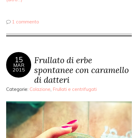
1 commento
Frullato di erbe
15
MAR
spontanee con caramello
2015
di datteri
Categorie:
Colazione
,
Frullati e centrifugati