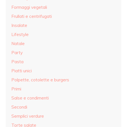
Formaggi vegetali
Frullati e centrifugati
Insalate
Lifestyle
Natale
Party
Pasta
Piatti unici
Polpette, cotolette e burgers
Primi
Salse e condimenti
Secondi
Semplici verdure
Torte salate