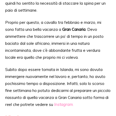
quindi ho sentito la necessità di staccare la spina per un
paio di settimane.
Proprio per questo, a cavallo tra febbraio e marzo, mi
sono fatta una bella vacanza a
Gran Canaria
. Devo
ammettere che trascorrere un po’ di tempo in un posto
baciato dal sole africano, immersi in una natura
incontaminata, dove c’è abbondante frutta e verdura
locale era quello che proprio mi ci voleva.
Subito dopo essere tornata in Islanda, mi sono dovuta
immergere nuovamente nel lavoro e, pertanto, ho avuto
pochissimo tempo a disposizione. Infatti, solo lo scorso
fine settimana ho potuto dedicarmi al preparare un piccolo
riassunto di quella vacanza a Gran Canaria sotto forma di
reel
che potrete vedere su
Instagram
.