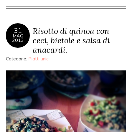
Risotto di quinoa con
31
MAG
ceci, bietole e salsa di
2013
anacardi.
Categorie:
Piatti unici