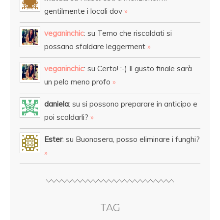
gentilmente i locali dov
»
veganinchic
: su Temo che riscaldati si
possano sfaldare leggerment
»
veganinchic
: su Certo! :-) Il gusto finale sarà
un pelo meno profo
»
daniela
: su si possono preparare in anticipo e
poi scaldarli?
»
Ester
: su Buonasera, posso eliminare i funghi?
»
TAG