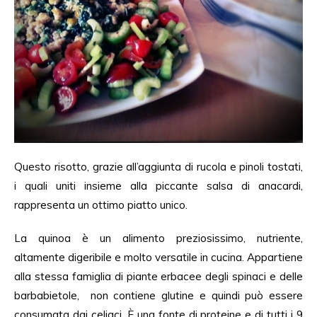
Questo risotto, grazie all’aggiunta di rucola e pinoli tostati,
i quali uniti insieme alla piccante salsa di anacardi,
rappresenta un ottimo piatto unico.
La quinoa è un alimento preziosissimo, nutriente,
altamente digeribile e molto versatile in cucina. Appartiene
alla stessa famiglia di piante erbacee degli spinaci e delle
barbabietole, non contiene glutine e quindi può essere
consumata dai celiaci. È una fonte di proteine e di tutti i 9