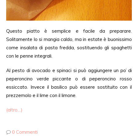
Questo piatto è semplice e facile da preparare.
Solitamente
lo si
mangia
caldo
,
ma
in estate è
buonissimo
come insalata
di
pasta fredda,
sostituendo
gli
spaghetti
con
le
penne
integrali
.
Al pesto di avocado e spinaci si può aggiungere un po’ di
peperoncino verde piccante o di peperoncino rosso
essiccato. Invece il basilico può essere sostituito con il
prezzemolo e il lime con il limone.
(altro…)
0 Commenti