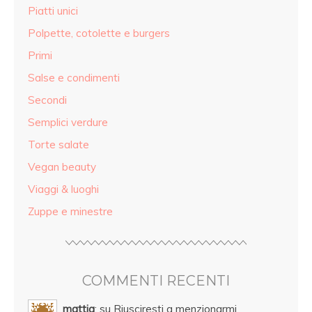
Piatti unici
Polpette, cotolette e burgers
Primi
Salse e condimenti
Secondi
Semplici verdure
Torte salate
Vegan beauty
Viaggi & luoghi
Zuppe e minestre
COMMENTI RECENTI
mattia
: su Riusciresti a menzionarmi