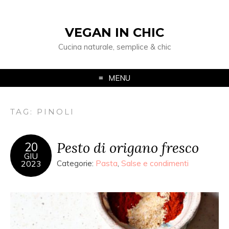
VEGAN IN CHIC
Cucina naturale, semplice & chic
MENU
TAG: PINOLI
Pesto di origano fresco
20
GIU
2023
Categorie:
Pasta
,
Salse e condimenti