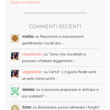
Zuppe e minestre
COMMENTI RECENTI
mattia
: su Riusciresti a menzionarmi
gentilmente i locali dov
»
veganinchic
: su Temo che riscaldati si
possano sfaldare leggerment
»
veganinchic
: su Certo! :-) Il gusto finale sarà
un pelo meno profo
»
daniela
: su si possono preparare in anticipo e
poi scaldarli?
»
Ester
: su Buonasera, posso eliminare i funghi?