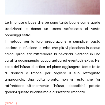
Le limonate a base di erbe sono tanto buone come quelle
tradizionali e danno un tocco sofisticato ai vostri
pomeriggi estivi.
Il metodo per la loro preparazione è semplice: basta
lasciare in infusione le erbe che più vi piacciono in acqua
calda, quindi far raffreddare la bevanda, versarla in una
caraffa aggiungendo acqua gelida ed eventuali extra. Nel
caso dell’infuso di ortica, mi piace aggiungere tante fette
di arancia e limone per togliere il suo retrogusto
amarognolo. Una volta pronto, non vi resta che far
raffreddare ulteriormente l’infuso, dopodiché potete
godervi questa buonissima e dissetante limonata.
(altro…)