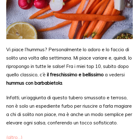
Vi piace l’hummus? Personalmente lo adoro e lo faccio di
solito una volta alla settimana. Mi piace variare
e, quindi,
lo
ripropongo in tutte le salse! Fra i miei top 10, subito dopo
quello classico, c’è
il freschissimo e bellissimo
a vedersi
hummus con barbabietola
.
Infatti, un’aggiunta di questo tubero smussato e terroso,
non è solo
un espediente furbo per riuscire a farla magiare
a
chi di solito non piace, ma è anche un modo semplice per
elevare ogni salsa,
conferendo
un tocco sofisticato.
(altro…)