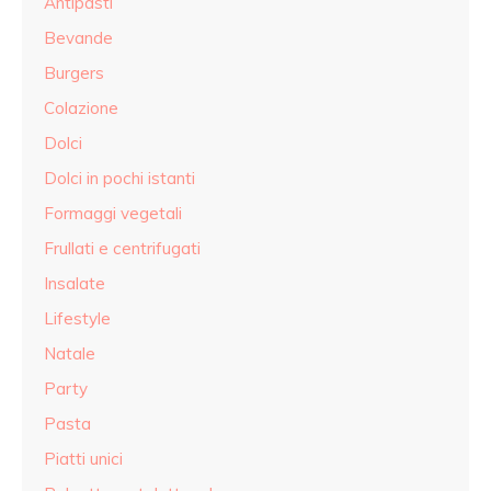
Antipasti
Bevande
Burgers
Colazione
Dolci
Dolci in pochi istanti
Formaggi vegetali
Frullati e centrifugati
Insalate
Lifestyle
Natale
Party
Pasta
Piatti unici