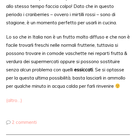
allo stesso tempo faccia colpo! Dato che in questo
periodo i cranberries – ovvero i mirtilli rossi – sono di
stagione, è un momento perfetto per usarli in cucina.
Lo so che in Italia non è un frutto molto diffuso e che non è
facile trovarli freschi nelle normali frutterie, tuttavia si
possono trovare in comode vaschette nei reparti frutta &
verdura dei supermercati oppure si possono sostituire
senza alcun problema con quelli
essiccati
. Se si optasse
per la questa ultima possibilità, basta lasciarli in ammollo
per qualche minuto in acqua calda per farli rinvenire
(altro…)
2 commenti