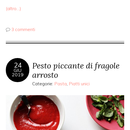
(altro…)
3 commenti
Pesto piccante di fragole
24
GIU
arrosto
2019
Categorie:
Pasta
,
Piatti unici