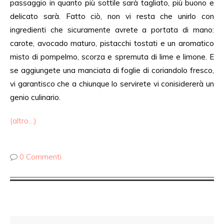
passaggio in quanto più sottile sarà tagliato, più buono e
delicato sarà. Fatto ciò, non vi resta che unirlo con
ingredienti che sicuramente avrete a portata di mano:
carote, avocado maturo, pistacchi tostati e un aromatico
misto di pompelmo, scorza e spremuta di lime e limone. E
se aggiungete una manciata di foglie di coriandolo fresco,
vi garantisco che a chiunque lo servirete vi conisidererà un
genio culinario.
(altro…)
0 Commenti