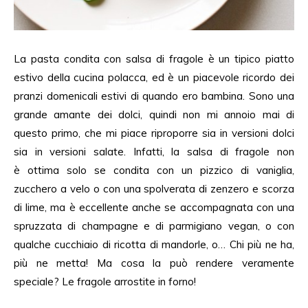
La pasta condita con salsa di fragole è un tipico piatto
estivo della cucina polacca, ed è un piacevole ricordo dei
pranzi domenicali estivi di quando ero bambina. Sono una
grande amante dei dolci, quindi non mi annoio mai di
questo primo, che mi piace riproporre sia in versioni dolci
sia in versioni salate. Infatti, la salsa di fragole non
è
ottima solo se condita con un pizzico di vaniglia,
zucchero a velo o con una spolverata di zenzero e scorza
di lime, ma è eccellente anche se accompagnata con una
spruzzata di champagne e di parmigiano vegan, o con
qualche cucchiaio di ricotta di mandorle, o… Chi più ne ha,
più ne metta! Ma cosa la può rendere veramente
speciale? Le fragole arrostite in forno!