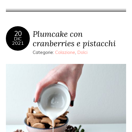
Plumcake con
20
DIC
cranberries e pistacchi
2021
Categorie:
Colazione
,
Dolci