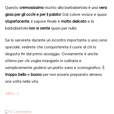
Questo
cremosissimo
risotto alla barbabietola è una
vera
gioia per gli occhi e per il palato
!
Dal
colore vivace e quasi
stupefacente
, il sapore finale è
molto delicato
e la
barbabietola
non si sente
quasi per nulla.
Se lo servirete
durante u
n incontro importante o una cena
speciale, vedrete che conquisterete
il cuore di chi lo
degusta fin dal
primo assaggio.
Ovviamente è anche
ottimo per chi voglia mangiarlo
in solitaria e
semplicemente godersi un piatto sano e scenografico. È
troppo bello
e
buono
per non essere preparato almeno
una volta nella vita.
(altro…)
0 Commenti