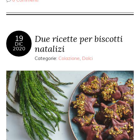
Due ricette per biscotti
19
DIC
natalizi
2020
Categorie:
Colazione
,
Dolci