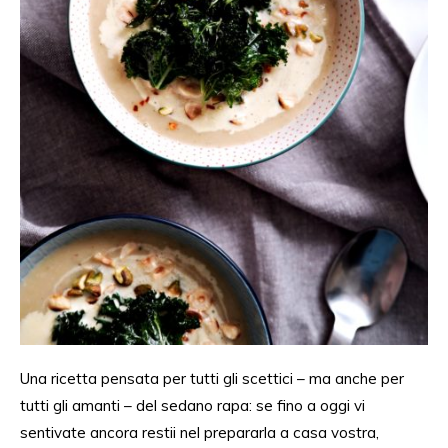
Una ricetta pensata per
tutti gli scettici
– m
a anche
per
tutti gli
amanti –
del sedano rapa: se fino
a oggi
vi
sentivate
ancora
restii nel
prepararla
a casa vostra,