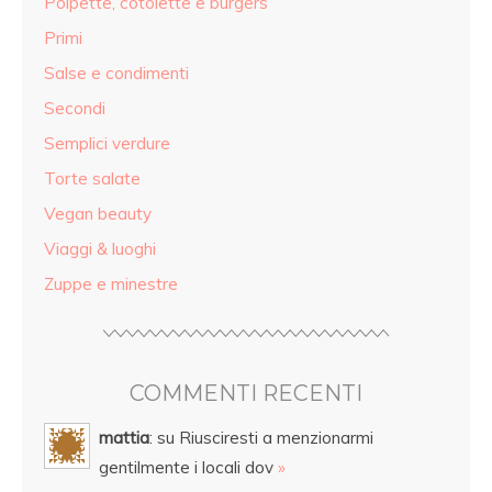
Polpette, cotolette e burgers
Primi
Salse e condimenti
Secondi
Semplici verdure
Torte salate
Vegan beauty
Viaggi & luoghi
Zuppe e minestre
COMMENTI RECENTI
mattia
: su Riusciresti a menzionarmi
gentilmente i locali dov
»