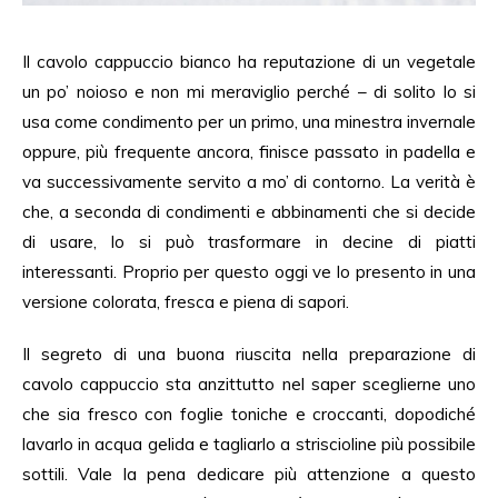
Il cavolo cappuccio bianco ha reputazione di un vegetale
un po’ noioso e non mi meraviglio perché – di solito lo si
usa come condimento per un primo, una minestra invernale
oppure, più frequente ancora, finisce passato in padella e
va successivamente servito a mo’ di contorno. La verità è
che, a seconda di condimenti e abbinamenti che si decide
di usare, lo si può trasformare in decine di piatti
interessanti. Proprio per questo oggi ve lo presento in una
versione colorata, fresca e piena di sapori.
Il segreto di una buona riuscita nella preparazione di
cavolo cappuccio sta anzittutto nel saper sceglierne uno
che sia fresco con foglie toniche e croccanti, dopodiché
lavarlo in acqua gelida e tagliarlo a striscioline più possibile
sottili. Vale la pena dedicare più attenzione a questo