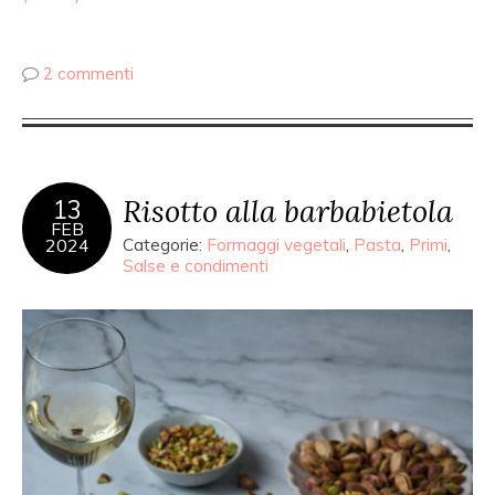
2 commenti
Risotto alla barbabietola
13
FEB
2024
Categorie:
Formaggi vegetali
,
Pasta
,
Primi
,
Salse e condimenti