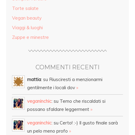
Torte salate
Vegan beauty
Viaggi & luoghi
Zuppe e minestre
COMMENTI RECENTI
mattia
: su Riusciresti a menzionarmi
gentilmente i locali dov
»
veganinchic
: su Temo che riscaldati si
possano sfaldare leggerment
»
veganinchic
: su Certo! :-) Il gusto finale sarà
un pelo meno profo
»