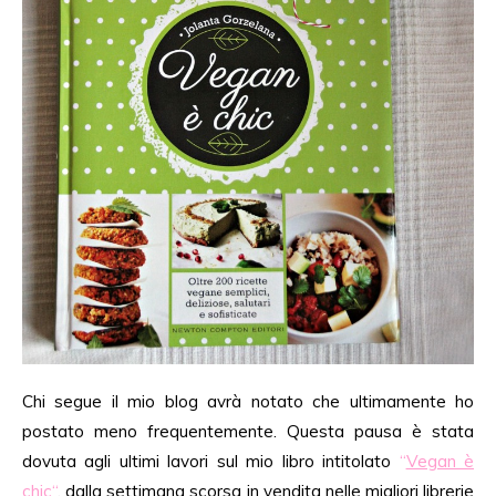
Chi segue il mio blog
avrà notato che ultimamente ho
postato meno frequentemente. Questa pausa è stata
dovuta agli ultimi lavori sul mio libro intitolato
“
Vegan è
chic
“
, dalla settimana scorsa in vendita nelle migliori librerie