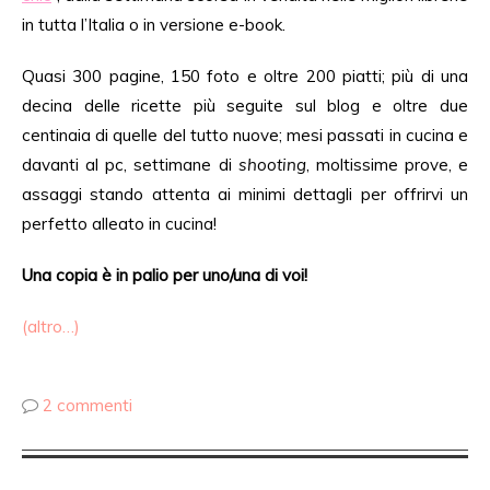
in tutta l’Italia o in versione e-book.
Quasi 300 pagine, 150 foto e oltre 200 piatti; più di una
decina delle ricette più seguite sul blog e oltre due
centinaia di quelle del tutto nuove; mesi passati in cucina e
davanti al pc, settimane di
shooting
, moltissime prove, e
assaggi stando attenta ai minimi dettagli per offrirvi un
perfetto alleato in cucina!
Una copia è in palio per uno/una di voi!
(altro…)
2 commenti