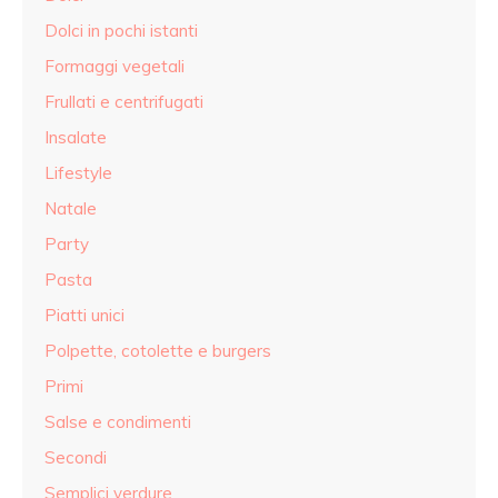
Dolci in pochi istanti
Formaggi vegetali
Frullati e centrifugati
Insalate
Lifestyle
Natale
Party
Pasta
Piatti unici
Polpette, cotolette e burgers
Primi
Salse e condimenti
Secondi
Semplici verdure