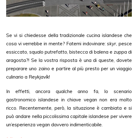
Se vi si chiedesse della tradizionale cucina islandese che
cosa vi verrebbe in mente? Fatemi indovinare:
skyr
, pesce
essiccato, squalo putrefatto, bistecca di balena e zuppa di
aragosta?! Se la vostra risposta è una di queste, dovete
preparare uno zaino e partire al più presto per un viaggio
culinario a Reykjavík!
In effetti, ancora qualche anno fa, lo scenario
gastronomico islandese in chiave vegan non era molto
ricco. Recentemente, però, la situazione è cambiata e si
può andare nella piccolissima capitale islandese per vivere
un’esperienza vegan davvero indimenticabile.