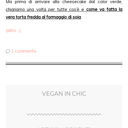
Ma prima di arrivare alla cheesecake dal color verde,
chiariamo una volta per tutte cos’è e
come va fatta la
vera torta fredda al formaggio di soia
.
(altro…)
1 commento
VEGAN IN CHIC