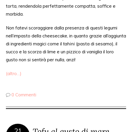
torta, rendendola perfettamente compatta, soffice e
morbida.
Non fatevi scoraggiare dalla presenza di questi legumi
nell’impasto della cheesecake, in quanto grazie all’aggiunta
di ingredienti magici come il
tahini
(pasta di sesamo), il
succo e la scorza di lime e un pizzico di vaniglia il loro
gusto non si sentirà per nulla, anzi!
(altro…)
0 Commenti
Tofu al gusto di mare
21