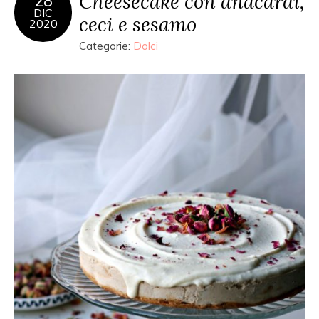
Cheesecake con anacardi,
28
DIC
ceci e sesamo
2020
Categorie:
Dolci