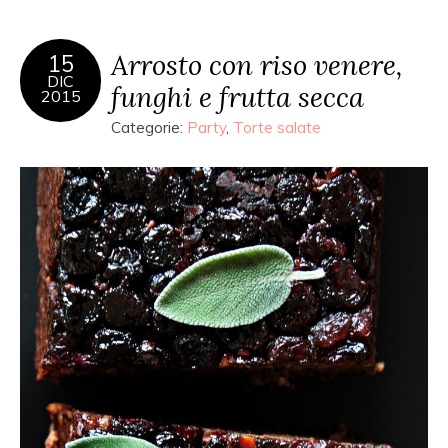
Arrosto con riso venere,
15
DIC
funghi e frutta secca
2015
Categorie:
Party
,
Torte salate