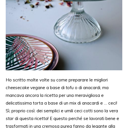
Ho scritto molte volte su come preparare le migliori
cheesecake
vegane a base di
tofu
o di anacardi, ma
mancava ancora la ricetta per una meravigliosa e
delicatissima torta a base di un mix di anacardi e … ceci!
Sì
, proprio
così
: dei semplici e umili ceci cotti sono la vera
star
di questa ricetta! E questo perché se lavorati bene e
trasformati in una cremosa purea fanno da legante alla