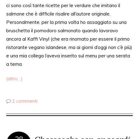
ci sono così tante ricette per le verdure che imitano il
salmone che è difficile risalire all’autore originale.
Personalmente
, per la prima volta ho assaggiato su una
bruschetta il pomodoro salmonato
quando lavoravo
ancora al Kaffi Vinyl (che
era rinomato per
essere il primo
ristorante vegano islandese, ma ai
giorni d’oggi non c’è più
)
e una mia collega l’aveva
inserito
sul menu per una serata
a tema.
(altro…)
2 commenti