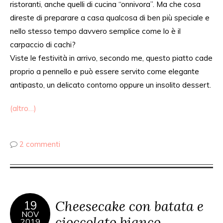
ristoranti, anche quelli di cucina “onnivora”. Ma che cosa
direste di preparare a casa qualcosa di ben più speciale e
nello stesso tempo davvero semplice come lo è il
carpaccio di cachi?
Viste le festività in arrivo, secondo me, questo piatto cade
proprio a pennello e può essere servito come elegante
antipasto, un delicato contorno oppure un insolito dessert.
(altro…)
2 commenti
Cheesecake con batata e
19
NOV
cioccolato bianco
2019