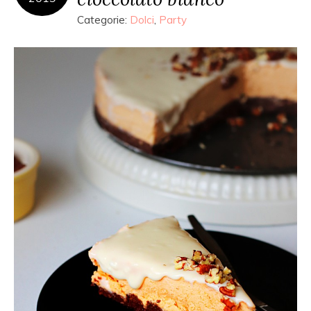
Categorie:
Dolci
,
Party