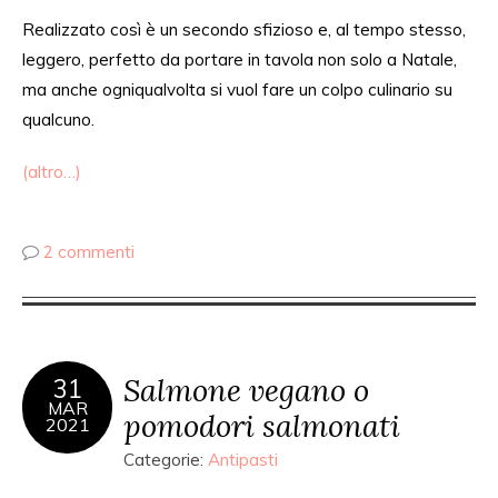
Realizzato così è un secondo sfizioso e, al tempo stesso,
leggero, perfetto da portare in tavola non solo a Natale,
ma anche ogniqualvolta si vuol fare un colpo culinario su
qualcuno.
(altro…)
2 commenti
Salmone vegano o
31
MAR
pomodori salmonati
2021
Categorie:
Antipasti