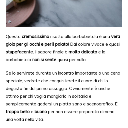
Questo
cremosissimo
risotto alla barbabietola è una
vera
gioia per gli occhi e per il palato
!
Dal
colore vivace e quasi
stupefacente
, il sapore finale è
molto delicato
e la
barbabietola
non si sente
quasi per nulla.
Se lo servirete
durante u
n incontro importante o una cena
speciale, vedrete che conquisterete
il cuore di chi lo
degusta fin dal
primo assaggio.
Ovviamente è anche
ottimo per chi voglia mangiarlo
in solitaria e
semplicemente godersi un piatto sano e scenografico. È
troppo bello
e
buono
per non essere preparato almeno
una volta nella vita.