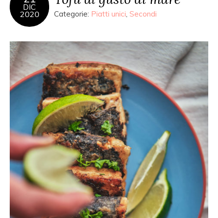
DIC
2020
Categorie:
Piatti unici
,
Secondi