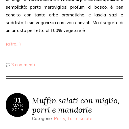
semplicità: porta meravigliosi profumi di bosco, è ben
condito con tante erbe aromatiche, e lascia sazi e
soddisfatti sia vegani sia carnivori convinti. Ma il segreto di
un arrosto perfetto al 100% vegetale è …
(altro…)
3 commenti
Muffin salati con miglio,
31
MAR
porri e mandorle
2015
Categorie:
Party
,
Torte salate