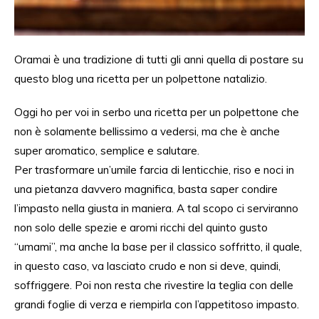
Oramai è una tradizione di tutti gli anni quella di postare su
questo blog una ricetta per un polpettone natalizio.
Oggi ho per voi in serbo una ricetta per un polpettone che
non è solamente bellissimo a vedersi, ma che è anche
super aromatico, semplice e salutare.
Per trasformare un’umile farcia di lenticchie, riso e noci in
una pietanza davvero magnifica, basta saper condire
l’impasto nella giusta in maniera. A tal scopo ci serviranno
non solo delle spezie e aromi ricchi del quinto gusto
“umami”, ma anche la base per il classico soffritto, il quale,
in questo caso, va lasciato crudo e non si deve, quindi,
soffriggere. Poi non resta che rivestire la teglia con delle
grandi foglie di verza e riempirla con l’appetitoso impasto.