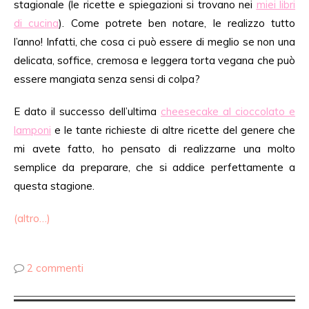
stagionale (le ricette e spiegazioni si trovano nei
miei libri
di cucina
). Come potrete ben notare, le realizzo tutto
l’anno! Infatti, che cosa ci può essere di meglio se non una
delicata, soffice, cremosa e leggera torta vegana che può
essere mangiata senza sensi di colpa?
E dato il successo dell’ultima
cheesecake al cioccolato e
lamponi
e le tante richieste di altre ricette del genere che
mi avete fatto, ho pensato di realizzarne una molto
semplice da preparare, che si addice perfettamente a
questa stagione.
(altro…)
2 commenti