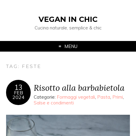
VEGAN IN CHIC
Cucina naturale, semplice & chic
MENU
TAG: FESTE
Risotto alla barbabietola
13
FEB
2024
Categorie:
Formaggi vegetali
,
Pasta
,
Primi
,
Salse e condimenti