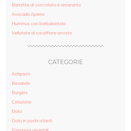
Barrette di cioccolato e amaranto
Avocado ripieno
Hummus con barbabietola
Vellutata di cavolfiore arrosto
CATEGORIE
Antipasti
Bevande
Burgers
Colazione
Dolci
Dolci in pochi istanti
Formaggi vegetali