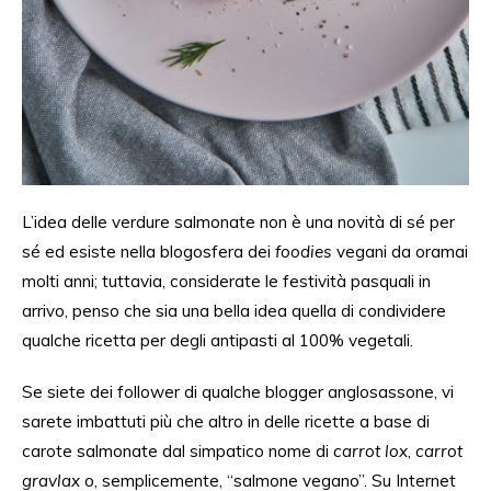
L’idea delle verdure salmonate non è
una
novità
di sé per
sé
ed esiste nella blogosfera dei
foodies
vegani da oramai
molti
anni; tuttavia, considerate
le festività pasquali in
arrivo, penso che sia una bella idea quella di condividere
qualche ricetta per degli antipasti al 100% vegetali.
Se
siete dei follower di
qualche blogger anglosassone, vi
sarete imbattuti
più
che altro
in delle
ricette a base di
carote salmonate
dal
simpatico nome di
carrot lox
,
carrot
gravlax
o, semplicemente,
“salmone
vegano”.
Su Internet