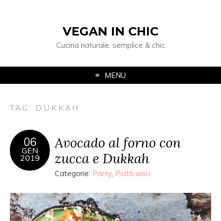
VEGAN IN CHIC
Cucina naturale, semplice & chic
MENU
TAG: DUKKAH
Avocado al forno con
06
GEN
zucca e Dukkah
2019
Categorie:
Party
,
Piatti unici