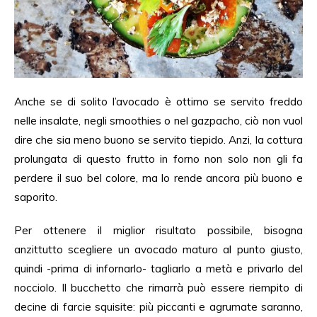
Anche se di solito l’avocado è ottimo se servito freddo
nelle insalate, negli smoothies o nel gazpacho, ciò non vuol
dire che sia meno buono se servito tiepido. Anzi, la cottura
prolungata di questo frutto in forno non solo non gli fa
perdere il suo bel colore, ma lo rende ancora più buono e
saporito.
Per ottenere il miglior risultato possibile, bisogna
anzittutto scegliere un avocado maturo al punto giusto,
quindi -prima di infornarlo- tagliarlo a metà e privarlo del
nocciolo. Il bucchetto che rimarrà può essere riempito di
decine di farcie squisite: più piccanti e agrumate saranno,