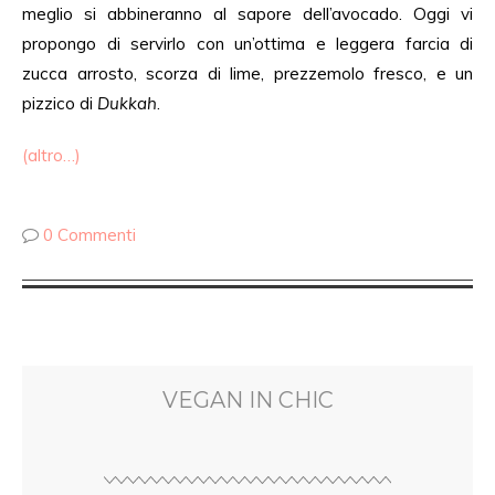
meglio si abbineranno al sapore dell’avocado. Oggi vi
propongo di servirlo con un’ottima e leggera farcia di
zucca arrosto, scorza di lime, prezzemolo fresco, e un
pizzico di
Dukkah
.
(altro…)
0 Commenti
VEGAN IN CHIC