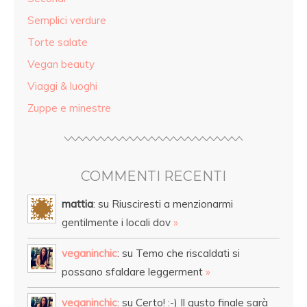
Semplici verdure
Torte salate
Vegan beauty
Viaggi & luoghi
Zuppe e minestre
COMMENTI RECENTI
mattia
: su Riusciresti a menzionarmi
gentilmente i locali dov
»
veganinchic
: su Temo che riscaldati si
possano sfaldare leggerment
»
veganinchic
: su Certo! :-) Il gusto finale sarà