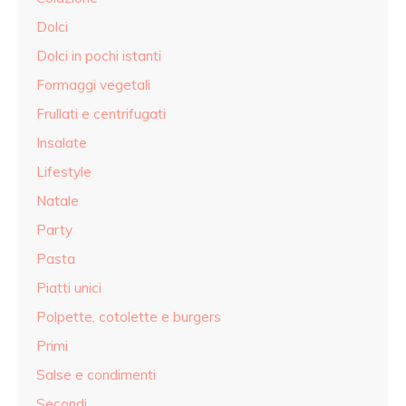
Dolci
Dolci in pochi istanti
Formaggi vegetali
Frullati e centrifugati
Insalate
Lifestyle
Natale
Party
Pasta
Piatti unici
Polpette, cotolette e burgers
Primi
Salse e condimenti
Secondi