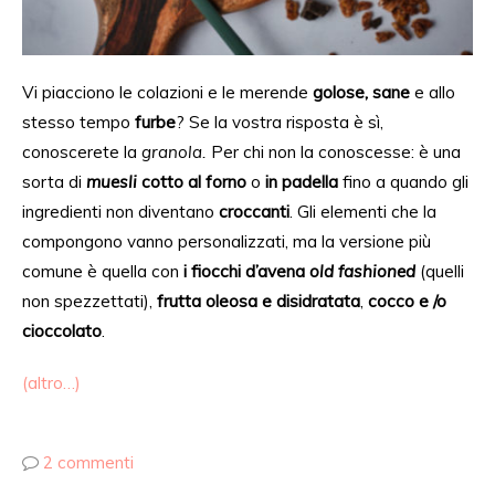
Vi piacciono le colazioni e le merende
golose, sane
e allo
stesso tempo
furbe
? Se la vostra risposta è
sì
,
conoscerete la
granola.
Per chi non la
conoscesse
: è una
sorta di
muesli
cotto
al forno
o
in padella
fino a quando gli
ingredienti non diventano
croccanti
. Gli elementi che la
compongono vanno personalizzati, ma la versione più
comune è quella con
i fiocchi d’avena
old fashioned
(quelli
non spezzettati),
frutta oleosa e disidratata
,
cocco e /o
cioccolato
.
(altro…)
2 commenti