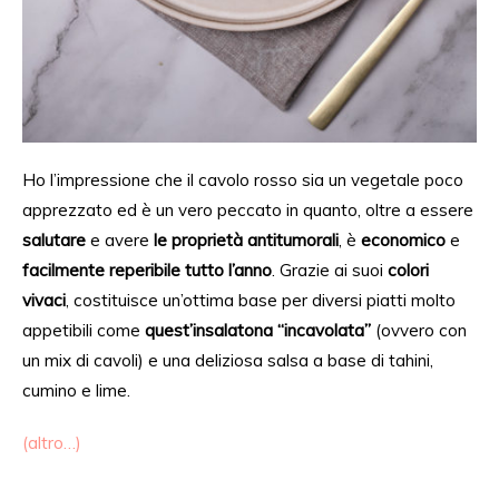
Ho l’impressione che il cavolo rosso sia un vegetale poco
apprezzato ed è un vero peccato
in quanto,
oltre a essere
salutare
e avere
le proprietà antitumorali
, è
economico
e
facilmente reperibile tutto l’anno
. Grazie ai suoi
colori
vivaci
, costituisce un’ottima base per diversi piatti molto
appetibili come
quest’insalatona “incavolata”
(ovvero con
un mix di cavoli) e una deliziosa salsa a base di tahini,
cumino e lime.
(altro…)