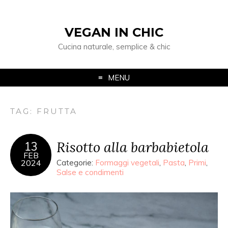
VEGAN IN CHIC
Cucina naturale, semplice & chic
MENU
TAG: FRUTTA
Risotto alla barbabietola
13
FEB
2024
Categorie:
Formaggi vegetali
,
Pasta
,
Primi
,
Salse e condimenti