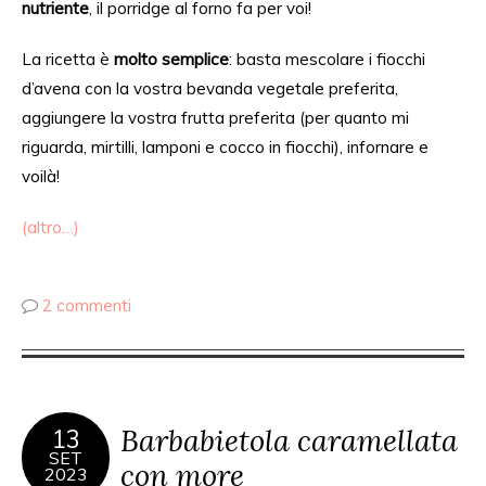
nutriente
, il porridge al forno fa per voi!
La ricetta è
molto semplice
: basta mescolare i fiocchi
d’avena con la vostra bevanda vegetale preferita,
aggiungere la vostra frutta preferita (
per quanto mi
riguarda, mirtilli,
lamponi e cocco in fiocchi), infornare e
voilà!
(altro…)
2 commenti
Barbabietola caramellata
13
SET
con more
2023