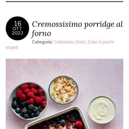
Cremossisimo porridge al
16
OTT
forno
2023
Categorie:
Colazione
,
Dolci
,
Dolci in pochi
istanti