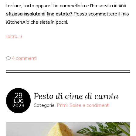
tartare, torta oppure l’ha caramellata e l’ha servita in
una
sfiziosa insalata di fine estate
? Posso scommettere il mio
KitchenAid
che siete in pochi.
(altro…)
4 commenti
Pesto di cime di carota
29
LUG
2023
Categorie:
Primi
,
Salse e condimenti