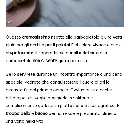
Questo
cremosissimo
risotto alla barbabietola è una
vera
gioia per gli occhi e per il palato
!
Dal
colore vivace e quasi
stupefacente
, il sapore finale è
molto delicato
e la
barbabietola
non si sente
quasi per nulla.
Se lo servirete
durante u
n incontro importante o una cena
speciale, vedrete che conquisterete
il cuore di chi lo
degusta fin dal
primo assaggio.
Ovviamente è anche
ottimo per chi voglia mangiarlo
in solitaria e
semplicemente godersi un piatto sano e scenografico. È
troppo bello
e
buono
per non essere preparato almeno
una volta nella vita.