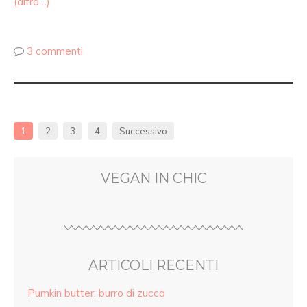
(altro…)
3 commenti
1
2
3
4
Successivo
VEGAN IN CHIC
ARTICOLI RECENTI
Pumkin butter: burro di zucca