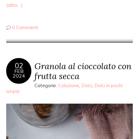
(altro…)
0 Commenti
Granola al cioccolato con
02
FEB
frutta secca
2024
Categorie:
Colazione
,
Dolci
,
Dolci in pochi
istanti