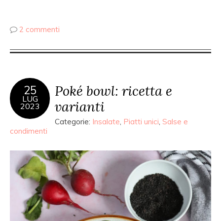
2 commenti
Poké bowl: ricetta e
25
LUG
varianti
2023
Categorie:
Insalate
,
Piatti unici
,
Salse e
condimenti