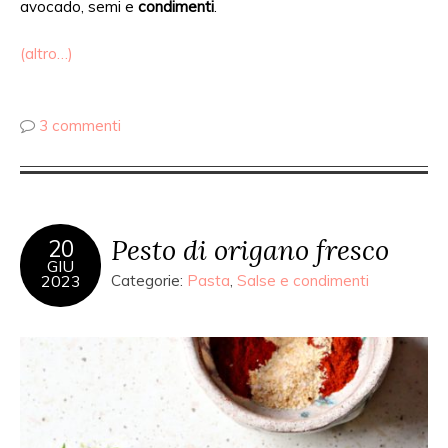
avocado, semi e
condimenti
.
(altro…)
3 commenti
Pesto di origano fresco
20
GIU
2023
Categorie:
Pasta
,
Salse e condimenti