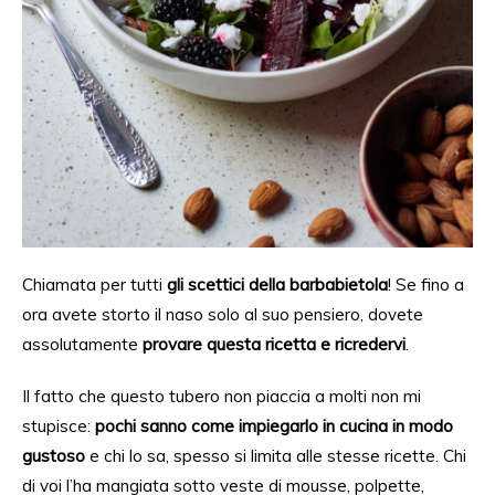
Chiamata
per
tutti
gli scettici della barbabietola
! Se fino a
ora avete storto il naso solo al suo pensiero, dovete
assolutamente
provare questa ricetta e ricredervi
.
Il fatto che questo tubero non piaccia a molti non mi
stupisce:
pochi sanno come
impiegarlo in cucina in modo
gustoso
e chi lo
sa,
spesso si limita alle stesse ricette. Chi
di voi l’ha mangiata sotto veste di mousse, polpette,