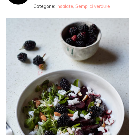
Categorie:
Insalate
,
Semplici verdure