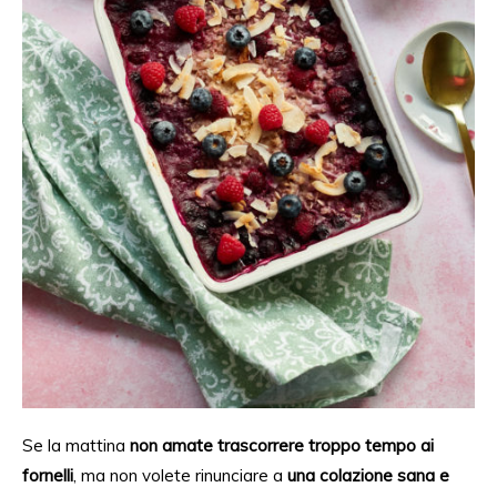
Se la mattina
non amate
trascorrere
troppo tempo ai
fornelli
, ma non volete rinunciare a
una colazione sana e