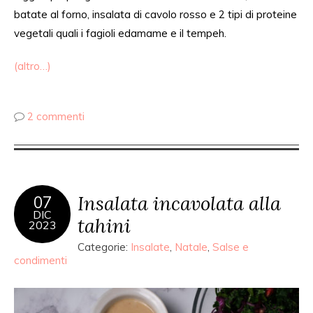
batate al forno, insalata di cavolo rosso e 2 tipi di proteine
vegetali quali i fagioli edamame e il tempeh.
(altro…)
2 commenti
Insalata incavolata alla
07
DIC
tahini
2023
Categorie:
Insalate
,
Natale
,
Salse e
condimenti