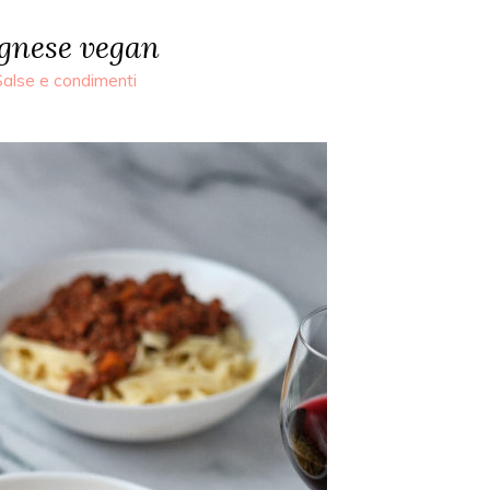
ognese vegan
Salse e condimenti