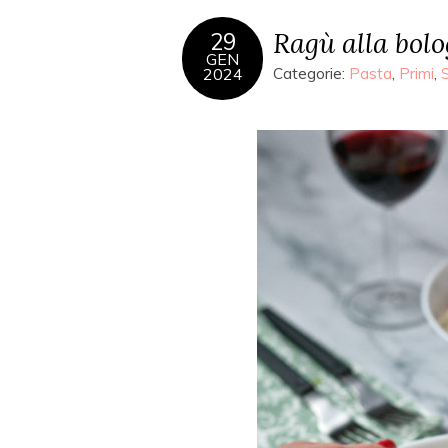
Ragù alla bol
29
GEN
2024
Categorie:
Pasta
,
Primi
,