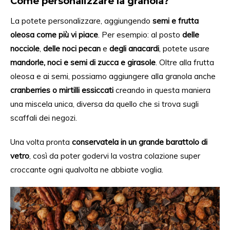
Come personalizzare la granola?
La potete personalizzare, aggiungendo
semi e frutta
oleosa
come più vi piace
. Per esempio: al posto
delle
nocciole
,
delle
noci pecan
e
degli anacardi
, potete usare
mandorle, noci e semi di zucca e girasole
. Oltre alla frutta
oleosa e
ai
semi, possiamo aggiungere alla granola anche
cranberries o mirtilli essiccati
creando in questa maniera
una miscela unica, diversa da quello che si trova sugli
scaffali dei negozi.
Una volta pronta
conservatela in un grande barattolo di
vetro
, così da poter
godervi
la vostra colazione super
croccante ogni qualvolta
ne abbiate
voglia.