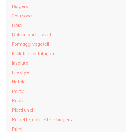
Burgers
Colazione
Dolci
Dolci in pochi istanti
Formaggi vegetali
Frullati e centrifugati
Insalate
Lifestyle
Natale
Party
Pasta
Piatti unici
Polpette, cotolette e burgers
Primi