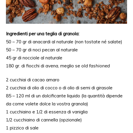
Ingredienti per una teglia di granola:
50 – 70 gr di anacardi al naturale (non tostate né salate)
50 – 70 gr di noci pecan al naturale
45 gr di nocciole al naturale
180 gr. di fiocchi di avena, meglio se
old fashioned
2 cucchiai di cacao amaro
2 cucchiai di olio di cocco o di olio di semi di girasole
85 – 120 ml di un dolcificante liquido (la quantità dipende
da come volete dolce la vostra granola)
1 cucchiaino e 1/2 di essenza di vaniglia
1/2 cucchiaino di cannella (opzionale)
1 pizzico di sale