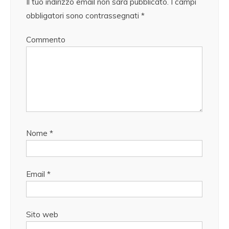
Il tuo indirizzo email non sarà pubblicato.
I campi
obbligatori sono contrassegnati
*
Commento
Nome
*
Email
*
Sito web