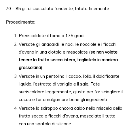
70 – 85 gr. di cioccolato fondente, tritato finemente
Procedimento:
Preriscaldate il forno a 175 gradi.
Versate gli anacardi, le noci, le nocciole e i fiocchi
d’avena in una ciotola e mescolate (
se non volete
tenere la frutta secca intera, tagliatela in maniera
grossolana
).
Versate in un pentolino il cacao, l’olio, il dolcificante
liquido, l’estratto di vaniglia e il sale. Fate
surriscaldare leggermente, giusto per far sciogliere il
cacao e far amalgamare bene gli ingredienti.
Versate lo sciroppo ancora caldo nella miscela della
frutta secca e fiocchi d’avena, mescolate il tutto
con una spatola di silicone.