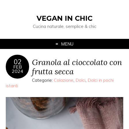
VEGAN IN CHIC
Cucina naturale, semplice & chic
MENU
Granola al cioccolato con
02
FEB
frutta secca
2024
Categorie:
Colazione
,
Dolci
,
Dolci in pochi
istanti