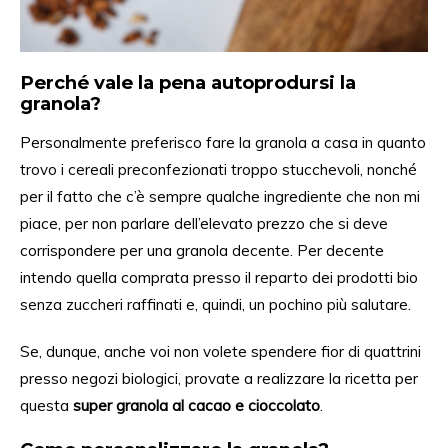
Perché vale la pena autoprodursi la
granola?
Personalmente preferisco fare la granola a casa
in quanto
trovo i cereali preconfezionati troppo stucchevoli, nonché
per il fatto che
c’è sempre qualche ingrediente che non mi
piace, per non parlare
dell’elevato
prezzo
che si deve
corrispondere
per una granola decente. Per decente
intendo
quella comprata presso il
reparto
dei
prodotti bio
senza zuccheri raffinati
e, quindi,
un pochino più salutare.
Se, dunque, anche voi non volete spendere fior di quattrini
presso negozi biologici, provate a realizzare la ricetta per
questa
super granola al cacao e cioccolato
.