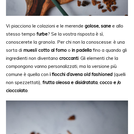
Vi piacciono le colazioni e le merende
golose, sane
e allo
stesso tempo
furbe
? Se la vostra risposta è
sì
,
conoscerete la
granola.
Per chi non la
conoscesse
: è una
sorta di
muesli
cotto
al forno
o
in padella
fino a quando gli
ingredienti non diventano
croccanti
. Gli elementi che la
compongono vanno personalizzati, ma la versione più
comune è quella con
i fiocchi d’avena
old fashioned
(quelli
non spezzettati),
frutta oleosa e disidratata
,
cocco e /o
cioccolato
.