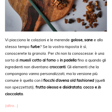
Vi piacciono le colazioni e le merende
golose, sane
e allo
stesso tempo
furbe
? Se la vostra risposta è
sì
,
conoscerete la
granola.
Per chi non la
conoscesse
: è una
sorta di
muesli
cotto
al forno
o
in padella
fino a quando gli
ingredienti non diventano
croccanti
. Gli elementi che la
compongono vanno personalizzati, ma la versione più
comune è quella con
i fiocchi d’avena
old fashioned
(quelli
non spezzettati),
frutta oleosa e disidratata
,
cocco e /o
cioccolato
.
(altro…)