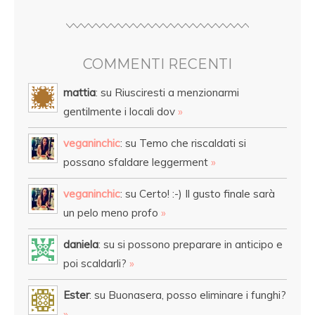
COMMENTI RECENTI
mattia
: su Riusciresti a menzionarmi
gentilmente i locali dov
»
veganinchic
: su Temo che riscaldati si
possano sfaldare leggerment
»
veganinchic
: su Certo! :-) Il gusto finale sarà
un pelo meno profo
»
daniela
: su si possono preparare in anticipo e
poi scaldarli?
»
Ester
: su Buonasera, posso eliminare i funghi?
»