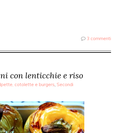
3 commenti
ni con lenticchie e riso
lpette, cotolette e burgers
,
Secondi