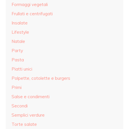
Formaggi vegetali
Frullati e centrifugati
Insalate
Lifestyle
Natale
Party
Pasta
Piatti unici
Polpette, cotolette e burgers
Primi
Salse e condimenti
Secondi
Semplici verdure
Torte salate