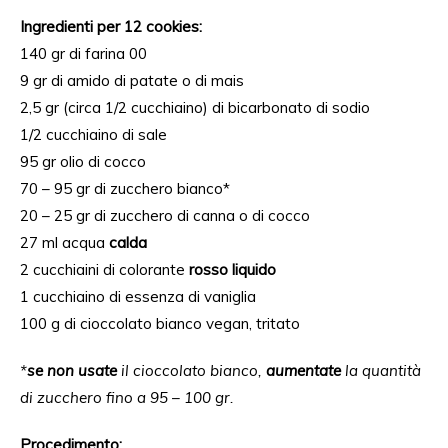
Ingredienti per 12 cookies:
140 gr di farina 00
9 gr di amido di patate o di mais
2,5 gr (circa 1/2 cucchiaino) di bicarbonato di sodio
1/2 cucchiaino di sale
95 gr olio di cocco
70 – 95 gr di zucchero bianco*
20 – 25 gr di zucchero di canna o di cocco
27 ml acqua
calda
2 cucchiaini di colorante
rosso liquido
1 cucchiaino di essenza di vaniglia
100 g di cioccolato bianco vegan, tritato
*
se non usate
il cioccolato bianco,
aumentate
la quantità
di zucchero fino a 95 – 100 gr.
Procedimento: