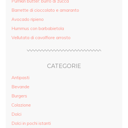
Pumkin butter: burro di zucca
Barrette di cioccolato e amaranto
Avocado ripieno
Hummus con barbabietola
Vellutata di cavolfiore arrosto
CATEGORIE
Antipasti
Bevande
Burgers
Colazione
Dolci
Dolci in pochi istanti