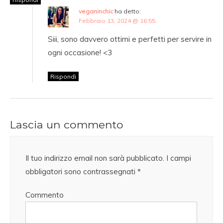
veganinchic
ha detto:
Febbraio 13, 2024 @ 16:55
Siii, sono davvero ottimi e perfetti per servire in
ogni occasione! <3
Rispondi
Lascia un commento
Il tuo indirizzo email non sarà pubblicato.
I campi
obbligatori sono contrassegnati
*
Commento