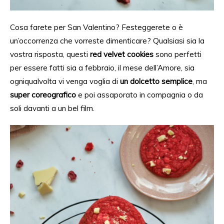
Cosa
farete per San Valentino? Festeggerete o è
un’occorrenza che vorreste dimenticare? Qualsiasi sia la
vostra risposta, questi
red velvet cookies
​sono perfetti
per essere
fatti
sia a febbraio
, il mese dell’Amore,
sia
ogniqualvolta vi venga voglia di
un dolcetto semplice
, ma
super
coreografico
e poi
assaporato
in compagnia o da
soli davanti a un bel film.