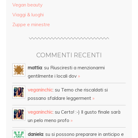
Vegan beauty
Viaggi & luoghi
Zuppe e minestre
COMMENTI RECENTI
mattia
: su Riusciresti a menzionarmi
gentilmente i locali dov
»
veganinchic
: su Temo che riscaldati si
possano sfaldare leggerment
»
veganinchic
: su Certo! :-) Il gusto finale sarà
un pelo meno profo
»
daniela
: su si possono preparare in anticipo e