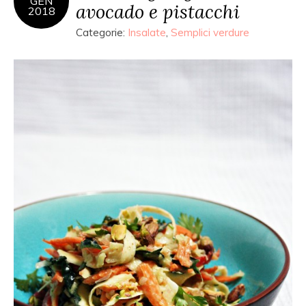
GEN
avocado e pistacchi
2018
Categorie:
Insalate
,
Semplici verdure