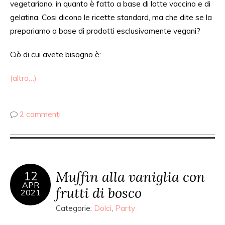
vegetariano, in quanto è fatto a base di latte vaccino e di
gelatina. Cosi dicono le ricette standard, ma che dite se la
prepariamo a base di prodotti esclusivamente vegani?
Ciò di cui avete bisogno è:
(altro…)
2 commenti
Muffin alla vaniglia con
12
APR
frutti di bosco
2021
Categorie:
Dolci
,
Party