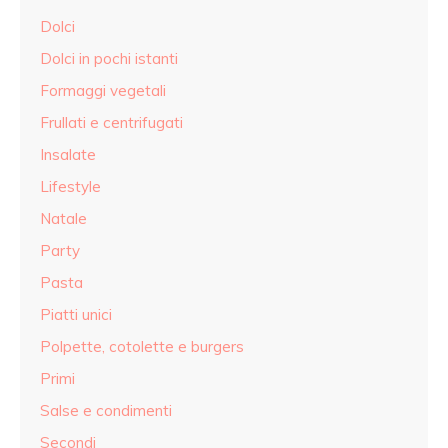
Dolci
Dolci in pochi istanti
Formaggi vegetali
Frullati e centrifugati
Insalate
Lifestyle
Natale
Party
Pasta
Piatti unici
Polpette, cotolette e burgers
Primi
Salse e condimenti
Secondi