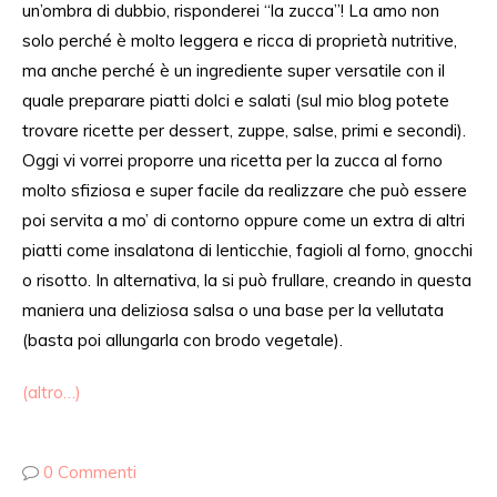
un’ombra di dubbio, risponderei “la zucca”! La amo non
solo perché è molto leggera e ricca di proprietà nutritive,
ma anche perché è un ingrediente super versatile con il
quale preparare piatti dolci e salati (sul mio blog potete
trovare ricette per dessert, zuppe, salse, primi e secondi).
Oggi vi vorrei proporre una ricetta per la zucca al forno
molto sfiziosa e super facile da realizzare che può essere
poi servita a mo’ di contorno oppure come un extra di altri
piatti come insalatona di lenticchie, fagioli al forno, gnocchi
o risotto. In alternativa, la si può frullare, creando in questa
maniera una deliziosa salsa o una base per la vellutata
(basta poi allungarla con brodo vegetale).
(altro…)
0 Commenti