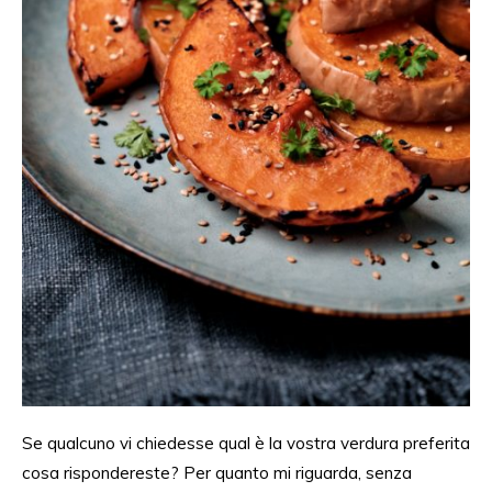
Se qualcuno vi chiedesse qual è la vostra verdura preferita
cosa rispondereste? Per quanto mi riguarda, senza