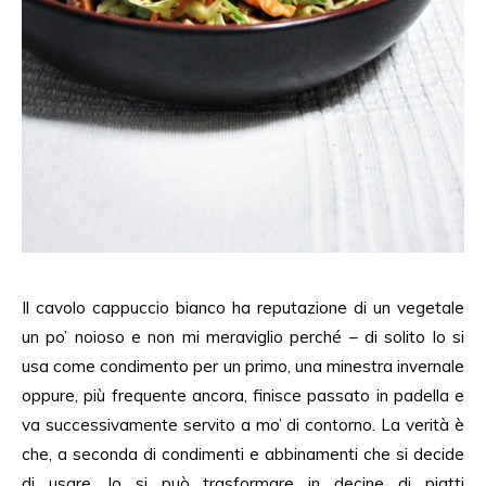
Il cavolo cappuccio bianco ha reputazione di un vegetale
un po’ noioso e non mi meraviglio perché – di solito lo si
usa come condimento per un primo, una minestra invernale
oppure, più frequente ancora, finisce passato in padella e
va successivamente servito a mo’ di contorno. La verità è
che, a seconda di condimenti e abbinamenti che si decide
di usare, lo si può trasformare in decine di piatti