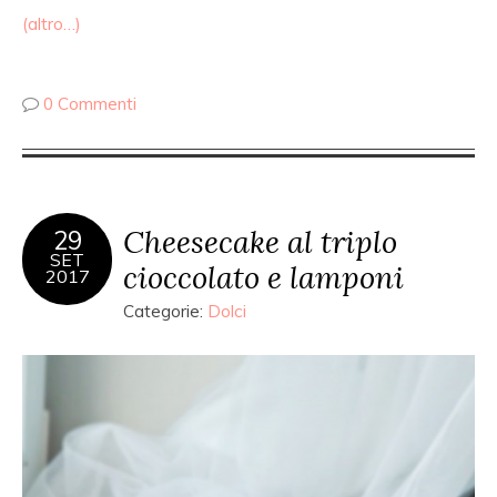
(altro…)
0 Commenti
Cheesecake al triplo
29
SET
cioccolato e lamponi
2017
Categorie:
Dolci