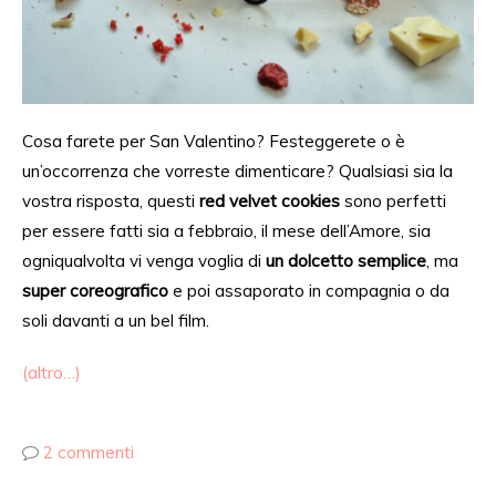
Cosa
farete per San Valentino? Festeggerete o è
un’occorrenza che vorreste dimenticare? Qualsiasi sia la
vostra risposta, questi
red velvet cookies
​sono perfetti
per essere
fatti
sia a febbraio
, il mese dell’Amore,
sia
ogniqualvolta vi venga voglia di
un dolcetto semplice
, ma
super
coreografico
e poi
assaporato
in compagnia o da
soli davanti a un bel film.
(altro…)
2 commenti