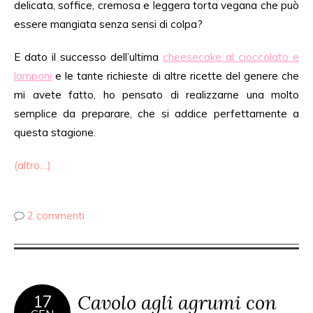
delicata, soffice, cremosa e leggera torta vegana che può
essere mangiata senza sensi di colpa?
E dato il successo dell’ultima
cheesecake al cioccolato e
lamponi
e le tante richieste di altre ricette del genere che
mi avete fatto, ho pensato di realizzarne una molto
semplice da preparare, che si addice perfettamente a
questa stagione.
(altro…)
2 commenti
Cavolo agli agrumi con
17