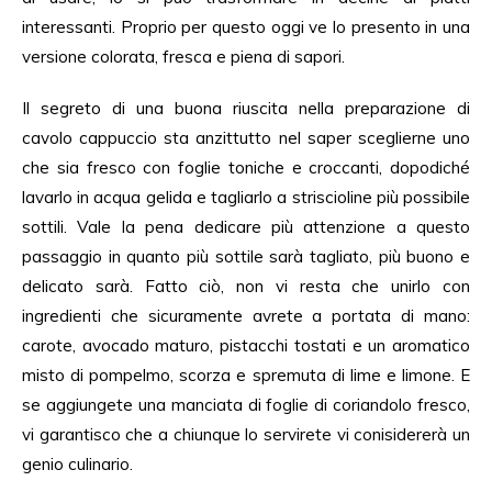
interessanti. Proprio per questo oggi ve lo presento in una
versione colorata, fresca e piena di sapori.
Il segreto di una buona riuscita nella preparazione di
cavolo cappuccio sta anzittutto nel saper sceglierne uno
che sia fresco con foglie toniche e croccanti, dopodiché
lavarlo in acqua gelida e tagliarlo a striscioline più possibile
sottili. Vale la pena dedicare più attenzione a questo
passaggio in quanto più sottile sarà tagliato, più buono e
delicato sarà. Fatto ciò, non vi resta che unirlo con
ingredienti che sicuramente avrete a portata di mano:
carote, avocado maturo, pistacchi tostati e un aromatico
misto di pompelmo, scorza e spremuta di lime e limone. E
se aggiungete una manciata di foglie di coriandolo fresco,
vi garantisco che a chiunque lo servirete vi conisidererà un
genio culinario.