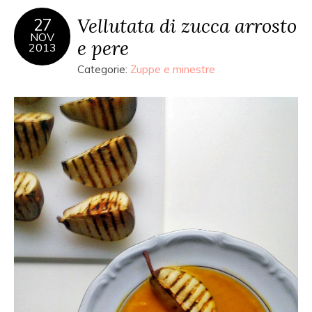
Vellutata di zucca arrosto
27
NOV
e pere
2013
Categorie:
Zuppe e minestre