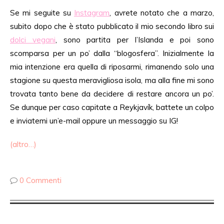
Se mi seguite su
Instagram
, avrete notato che a marzo,
subito dopo che è stato pubblicato il mio secondo libro sui
dolci vegani
, sono partita per l’Islanda e poi sono
scomparsa per un po’ dalla “blogosfera”. Inizialmente la
mia intenzione era quella di riposarmi, rimanendo solo una
stagione su questa meravigliosa isola, ma alla fine mi sono
trovata tanto bene da decidere di restare ancora un po’.
Se dunque per caso capitate a Reykjavík, battete un colpo
e inviatemi un’e-mail oppure un messaggio su IG!
(altro…)
0 Commenti