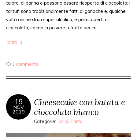
talora,
di panna e possono essere ricoperte di cioccolato; i
tartufi sono tradizionalmente fatti di ganache e, qualche
volta
anche di
un super alcolico, e poi ricoperti di
cioccolato, cacao in polvere o frutta secca.
(altro…)
1 commento
Cheesecake con batata e
19
NOV
cioccolato bianco
2019
Categorie:
Dolci
,
Party