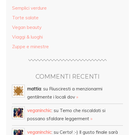
Semplici verdure
Torte salate
Vegan beauty
Viaggi & luoghi
Zuppe e minestre
COMMENTI RECENTI
mattia
: su Riusciresti a menzionarmi
gentilmente i locali dov
»
veganinchic
: su Temo che riscaldati si
possano sfaldare leggerment
»
veganinchic
: su Certo! :-) Il gusto finale sarà