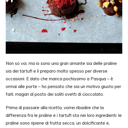
Non so voi, ma io sono una gran amante sia delle praline
sia dei tartufi e li preparo molto spesso per diverse
occasioni. E dato che manca pochissimo a Pasqua –
è
ormai alle porte
– ho pensato che sia un motivo giusto per
farli
, magari al posto
dei soliti
ovetti di cioccolato.
Prima di passare alla ricetta, vorrei ribadire che la
differenza fra le praline e i tartufi
sta
nei loro ingredienti: le
praline sono ripiene di frutta secca, un dolcificante
e,