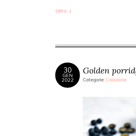
(altro…)
Golden porrid
30
GEN
2022
Categorie:
Colazione