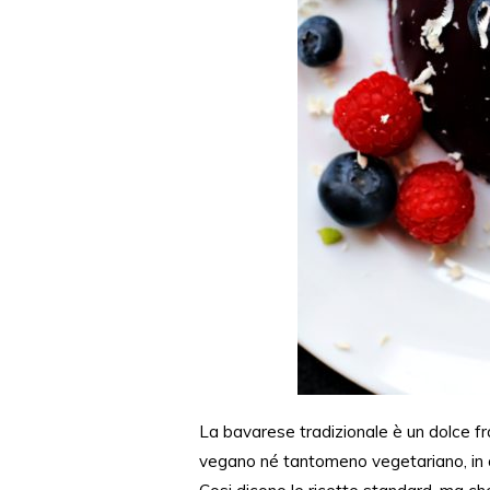
La bavarese tradizionale è un dolce f
vegano né tantomeno vegetariano, in qu