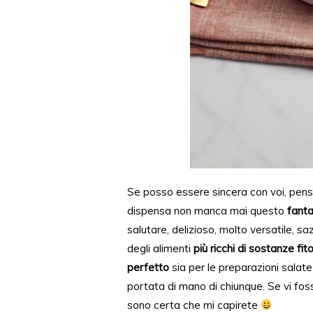
Se posso essere sincera con voi, pen
dispensa non manca mai questo
fanta
salutare, delizioso, molto versatile, saz
degli alimenti
più ricchi di sostanze fito
perfetto
sia per le preparazioni salat
portata di mano di chiunque. Se vi fos
sono certa che mi capirete