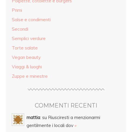
Polpette, cotolette e burgers
Primi
Salse e condimenti
Secondi
Semplici verdure
Torte salate
Vegan beauty
Viaggi & luoghi
Zuppe e minestre
COMMENTI RECENTI
mattia
: su Riusciresti a menzionarmi
gentilmente i locali dov
»