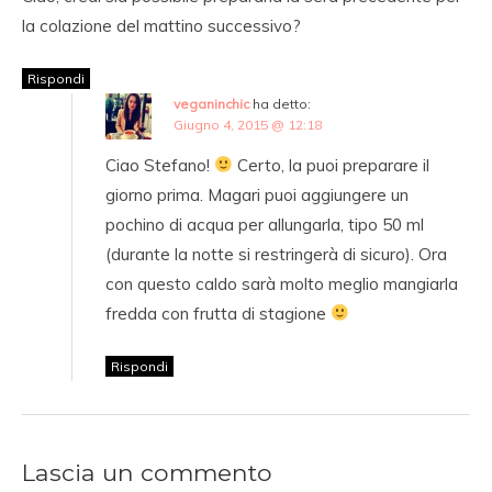
la colazione del mattino successivo?
Rispondi
veganinchic
ha detto:
Giugno 4, 2015 @ 12:18
Ciao Stefano!
Certo, la puoi preparare il
giorno prima. Magari puoi aggiungere un
pochino di acqua per allungarla, tipo 50 ml
(durante la notte si restringerà di sicuro). Ora
con questo caldo sarà molto meglio mangiarla
fredda con frutta di stagione
Rispondi
Lascia un commento