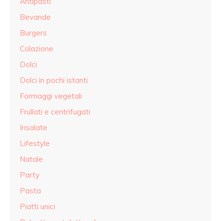
Antipasti
Bevande
Burgers
Colazione
Dolci
Dolci in pochi istanti
Formaggi vegetali
Frullati e centrifugati
Insalate
Lifestyle
Natale
Party
Pasta
Piatti unici