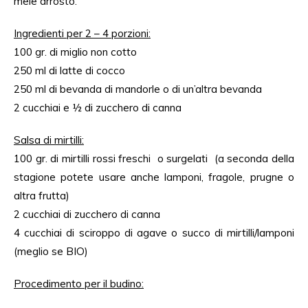
mele arrosto.
Ingredienti per 2 – 4 porzioni:
100 gr. di miglio non cotto
250 ml di latte di cocco
250 ml di bevanda di mandorle o di un’altra bevanda
2 cucchiai e ½ di zucchero di canna
Salsa di mirtilli:
100 gr. di mirtilli rossi freschi o surgelati (a seconda della
stagione potete usare anche lamponi, fragole, prugne o
altra frutta)
2 cucchiai di zucchero di canna
4 cucchiai di sciroppo di agave o succo di mirtilli/lamponi
(meglio se BIO)
Procedimento per il budino: