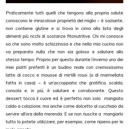
Praticamente tutti quelli che tengono alla propria salute
conoscono le miracolose proprietà del miglio – è saziante,
non contiene glutine e si trova in cima alla lista degli
alimenti più ricchi di sostanze fitonutritive. Chi mi conosce
sa che sono molto schizzinosa e che nella mia cucina non
va preparato nulla che non sia goloso e salutare allo
stesso tempo. Proprio per questo durante l’inverno uno dei
miei piatti preferiti è un budino reale con cremosissimo
latte di cocco e mousse di mirtilli rossi (o di marmellata
fatta in casa) – è un’accoppiata che gratifica, scalda,
consola e, in piú, è salutare e corroborante. Questo
dessert tocca il cuore ed è perfetto non solo mangiato
caldo a colazione, ma anche come dolcetto al cucchiaio da
servire all’ora della merenda. E se non riuscite a mangiarlo
tutto lo potete utilizzare, per esempio, come ripieno per le