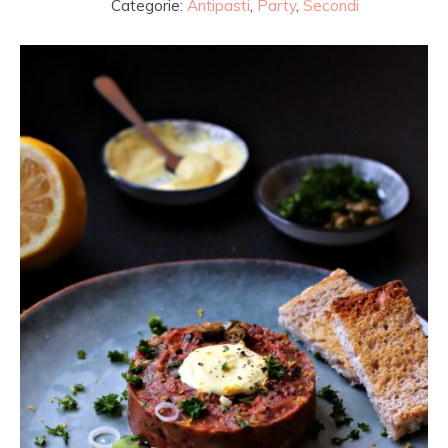
Categorie:
Antipasti
,
Party
,
Secondi