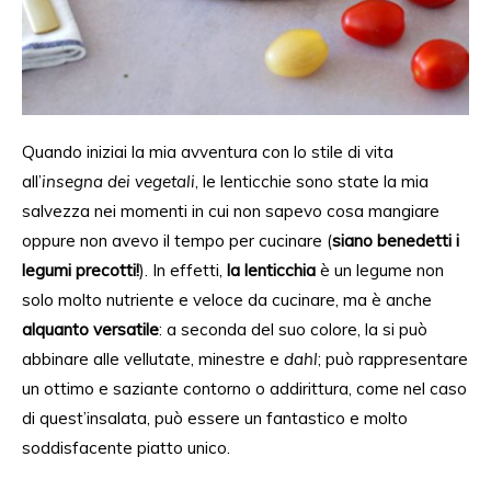
Quando iniziai la mia avventura con lo stile di vita
all’
insegna dei vegetali
, le lenticchie sono state la mia
salvezza nei momenti in cui non sapevo cosa mangiare
oppure non avevo il tempo per cucinare (
siano benedetti i
legumi precotti!
). In effetti,
la lenticchia
è un legume non
solo molto nutriente e veloce da cucinare, ma è anche
alquanto versatile
: a seconda del suo colore, la si può
abbinare alle vellutate, minestre e
dahl
; può rappresentare
un ottimo e saziante contorno o addirittura, come nel caso
di quest’insalata, può essere un fantastico e molto
soddisfacente piatto unico.