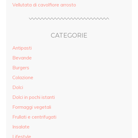
Vellutata di cavolfiore arrosto
CATEGORIE
Antipasti
Bevande
Burgers
Colazione
Dolci
Dolci in pochi istanti
Formaggi vegetali
Frullati e centrifugati
Insalate
Lifestyle