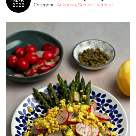
MAR
2022
Categorie:
Antipasti
,
Semplici verdure