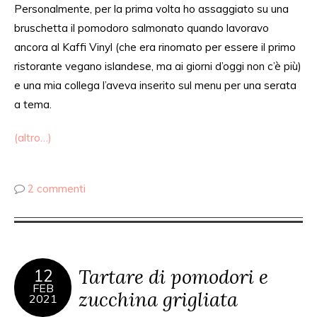
Personalmente
, per la prima volta ho assaggiato su una
bruschetta il pomodoro salmonato
quando lavoravo
ancora al Kaffi Vinyl (che
era rinomato per
essere il primo
ristorante vegano islandese, ma ai
giorni d’oggi non c’è più
)
e una mia collega l’aveva
inserito
sul menu per una serata
a tema.
(altro…)
2 commenti
Tartare di pomodori e
12
FEB
zucchina grigliata
2021