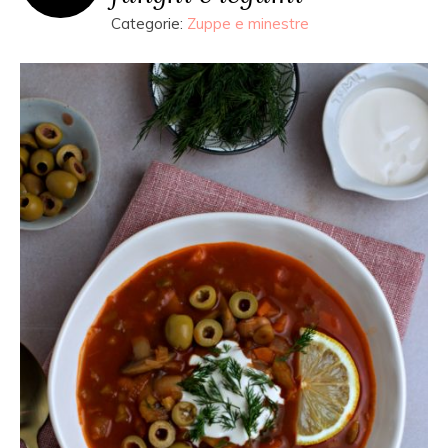
Categorie:
Zuppe e minestre