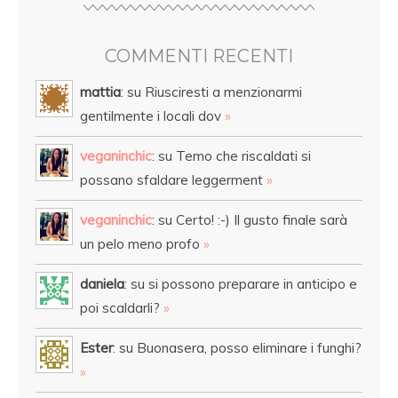
COMMENTI RECENTI
mattia
: su Riusciresti a menzionarmi
gentilmente i locali dov
»
veganinchic
: su Temo che riscaldati si
possano sfaldare leggerment
»
veganinchic
: su Certo! :-) Il gusto finale sarà
un pelo meno profo
»
daniela
: su si possono preparare in anticipo e
poi scaldarli?
»
Ester
: su Buonasera, posso eliminare i funghi?
»