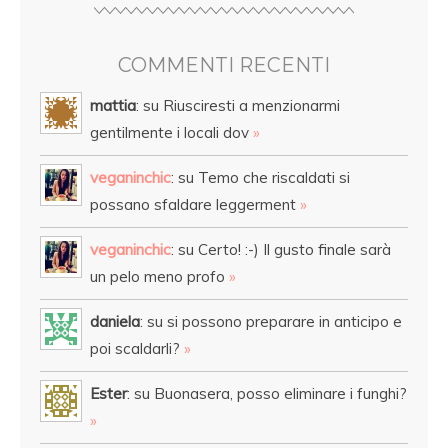
COMMENTI RECENTI
mattia
: su Riusciresti a menzionarmi
gentilmente i locali dov
»
veganinchic
: su Temo che riscaldati si
possano sfaldare leggerment
»
veganinchic
: su Certo! :-) Il gusto finale sarà
un pelo meno profo
»
daniela
: su si possono preparare in anticipo e
poi scaldarli?
»
Ester
: su Buonasera, posso eliminare i funghi?
»