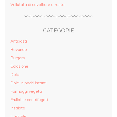
Vellutata di cavolfiore arrosto
CATEGORIE
Antipasti
Bevande
Burgers
Colazione
Dolci
Dolci in pochi istanti
Formaggi vegetali
Frullati e centrifugati
Insalate
Lifestyle