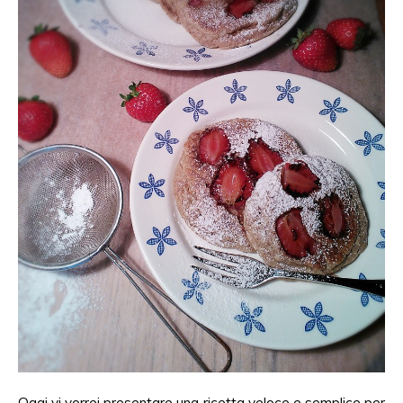
Oggi vi vorrei presentare una ricetta veloce e semplice per