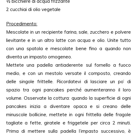
½ bicchiere di acqua frizzante
2 cucchiai di olio vegetale
Procedimento
:
Mescolate in un recipiente farina, sale, zucchero e polvere
lievitante e in un altro latte con acqua e olio. Unite tutto
con una spatola e mescolate bene fino a quando non
diventa un impasto omogeneo.
Mettete una padella antiaderente sul fornello a fuoco
medio, e con un mestolo versate il composto, creando
delle singole frittelle. Ricordatevi di lasciare un po’ di
spazio tra ogni pancakes perché aumenteranno il loro
volume. Osservate la cottura: quando la superficie di ogni
pancakes inizia a diventare opaca e si creano delle
minuscole bollicine, mettete in ogni frittella delle fragole
tagliate a fette, giratele e friggetele per circa 2 minuti.
Prima di mettere sulla padella l’impasto successivo, è