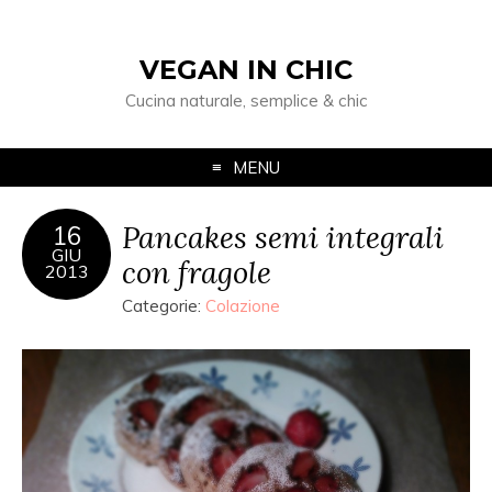
VEGAN IN CHIC
Cucina naturale, semplice & chic
MENU
Pancakes semi integrali
16
GIU
con fragole
2013
Categorie:
Colazione