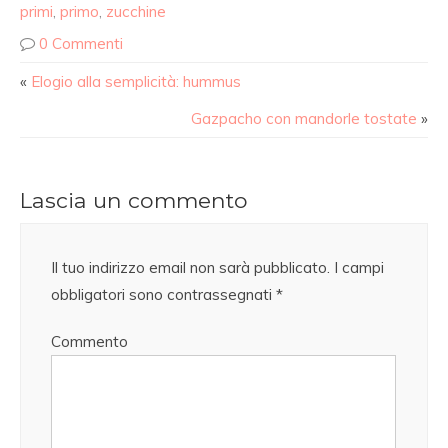
primi
,
primo
,
zucchine
0 Commenti
«
Elogio alla semplicità: hummus
Gazpacho con mandorle tostate
»
Lascia un commento
Il tuo indirizzo email non sarà pubblicato.
I campi
obbligatori sono contrassegnati
*
Commento