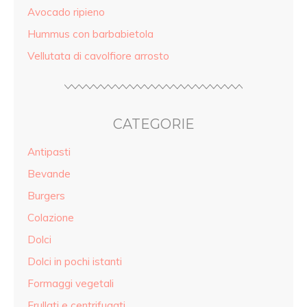
Avocado ripieno
Hummus con barbabietola
Vellutata di cavolfiore arrosto
CATEGORIE
Antipasti
Bevande
Burgers
Colazione
Dolci
Dolci in pochi istanti
Formaggi vegetali
Frullati e centrifugati