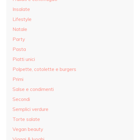
Insalate
Lifestyle
Natale
Party
Pasta
Piatti unici
Polpette, cotolette e burgers
Primi
Salse e condimenti
Secondi
Semplici verdure
Torte salate
Vegan beauty
Viaggi & luoghi