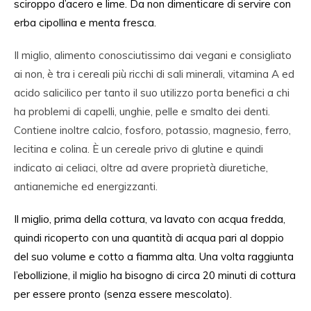
sciroppo d’acero e lime. Da non dimenticare di servire con
erba cipollina e menta fresca.
Il miglio, alimento conosciutissimo dai vegani e consigliato
ai non, è tra i cereali più ricchi di sali minerali, vitamina A ed
acido salicilico per tanto il suo utilizzo porta benefici a chi
ha problemi di capelli, unghie, pelle e smalto dei denti.
Contiene inoltre calcio, fosforo, potassio, magnesio, ferro,
lecitina e colina. È un cereale privo di glutine e quindi
indicato ai celiaci, oltre ad avere proprietà diuretiche,
antianemiche ed energizzanti.
Il miglio, prima della cottura, va lavato con acqua fredda,
quindi ricoperto con una quantità di acqua pari al doppio
del suo volume e cotto a fiamma alta. Una volta raggiunta
l’ebollizione, il miglio ha bisogno di circa 20 minuti di cottura
per essere pronto (senza essere mescolato).