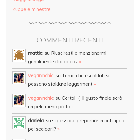
Zuppe e minestre
COMMENTI RECENTI
mattia
: su Riusciresti a menzionarmi
gentilmente i locali dov
»
veganinchic
: su Temo che riscaldati si
possano sfaldare leggerment
»
veganinchic
: su Certo! :-) Il gusto finale sarà
un pelo meno profo
»
daniela
: su si possono preparare in anticipo e
poi scaldarli?
»