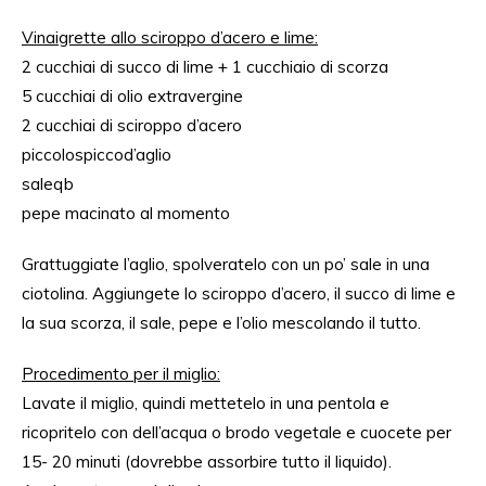
Vinaigrette allo sciroppo d’acero e lime:
2 cucchiai di succo di lime + 1 cucchiaio di scorza
5 cucchiai di olio extravergine
2 cucchiai di sciroppo d’acero
piccolo
spicco
d’aglio
sale
qb
pepe macinato al momento
Grattuggiate
l’aglio
,
spolveratelo
con
un
po
’ sale in una
ciotolina. Aggiungete lo sciroppo d’acero, il succo di lime e
la sua scorza, il sale, pepe e l’olio mescolando il tutto.
Procedimento per il miglio:
Lavate il miglio, quindi mettetelo in una pentola e
ricopritelo con dell’acqua o brodo vegetale e cuocete per
15- 20 minuti (dovrebbe assorbire tutto il liquido).