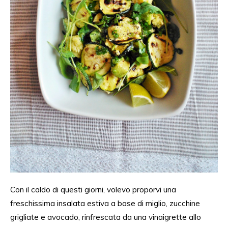
Con il caldo di questi giorni, volevo proporvi una
freschissima insalata estiva a base di miglio, zucchine
grigliate e avocado, rinfrescata da una vinaigrette allo