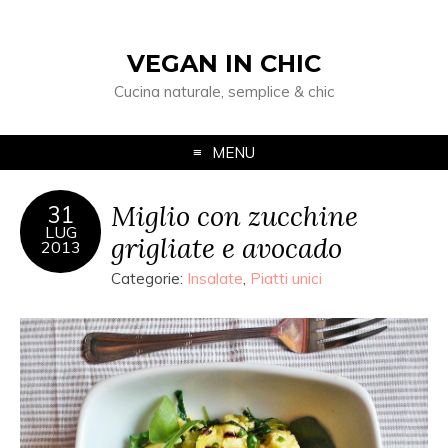
VEGAN IN CHIC
Cucina naturale, semplice & chic
MENU
Miglio con zucchine
31
LUG
grigliate e avocado
2013
Categorie:
Insalate
,
Piatti unici