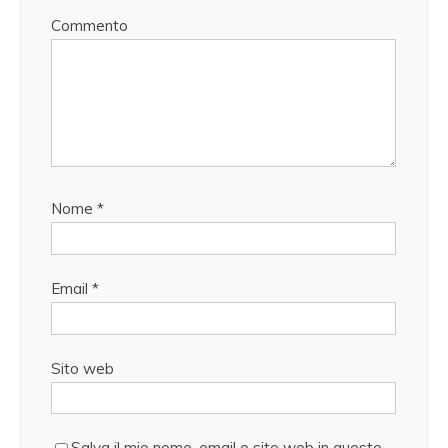
Commento
Nome
*
Email
*
Sito web
Salva il mio nome, email e sito web in questo