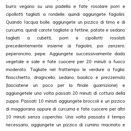
burro vegano su una padella e fate rosolare porri e
cipollotti tagliati a rondelle, quindi aggiungete fagiolini.
Quando l’acqua bolle, aggiungete un pizzico di timo e di
curcuma, quindi carote tagliate a fettine, patate e sedano
tagliati a cubetti, porri e cipollotti rosolati
precedentemente insieme ai fagiolini, poi zenzero,
peperoncino, pepe. Aggiungete successivamente dado
vegetale e sale e fate cuocere per 20 minuti a fuoco
moderato. Tagliate nel frattempo le verdure a foglia:
finocchietto, dragncello, sedano, basilico e prezzemolo
(lasciatene un poco per la finale guarnizione) e
aggiungetele una volta passati 20 minuti di cottura della
zuppa. Passati 10 minuti aggiungete broccoli e un pizzico
di maggiorana oppure di curcuma e fate cuocere per altri
10 minuti senza coperchio. Una volta passato il tempo
necessario, aggiungete un pizzico di cumino macinato e