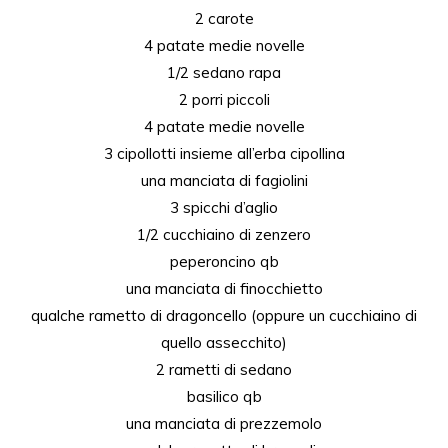
2
carote
4 patate medie novelle
1/2 sedano
rapa
2 porri piccoli
4 patate medie novelle
3 cipollotti insieme all’erba cipollina
una manciata di fagiolini
3 spicchi d’aglio
1/2 cucchiaino
di
zenzero
peperoncino
qb
una manciata di finocchietto
qualche rametto di dragoncello (oppure un cucchiaino di
quello assecchito)
2 rametti
di
sedano
basilico
qb
una manciata di prezzemolo