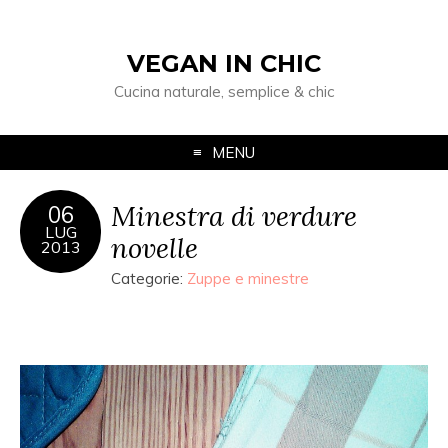
VEGAN IN CHIC
Cucina naturale, semplice & chic
MENU
Minestra di verdure
06
LUG
novelle
2013
Categorie:
Zuppe e minestre