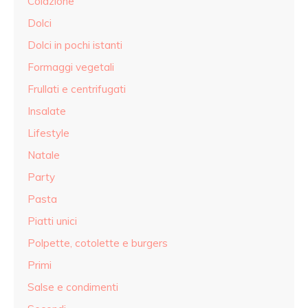
Colazione
Dolci
Dolci in pochi istanti
Formaggi vegetali
Frullati e centrifugati
Insalate
Lifestyle
Natale
Party
Pasta
Piatti unici
Polpette, cotolette e burgers
Primi
Salse e condimenti