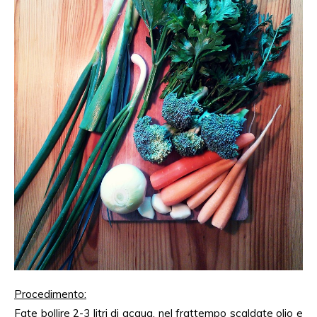
Procedimento
:
Fate bollire 2-3 litri di acqua, nel frattempo scaldate olio e