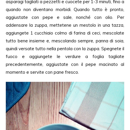
asparagi tagliati a pezzetti e cuocete per 1-3 minuti, fino a
quando non diventano morbidi. Quando tutto è pronto,
aggiustate con pepe e sale, nonché con olio. Per
addensare la zuppa, mettetene un mestolo in una tazza,
aggiungete 1 cucchiaio colmo di farina di ceci, mescolate
tutto bene insieme e, mescolando sempre, panna di soia,
quindi versate tutto nella pentola con la zuppa. Spegnete il
fuoco e aggiungete le verdure a foglia tagliate
precedentemente, aggiustate con il pepe macinato al
momento e servite con pane fresco.