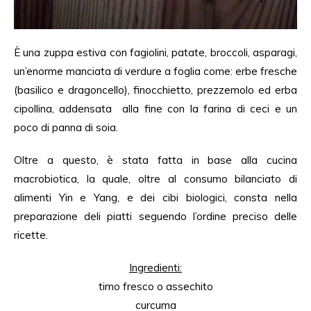
È una zuppa estiva con fagiolini, patate, broccoli, asparagi,
un’enorme manciata di verdure a foglia come: erbe fresche
(basilico e dragoncello), finocchietto, prezzemolo ed erba
cipollina, addensata alla fine con la farina di ceci e un
poco di panna di soia.
Oltre a questo, è stata fatta in base alla cucina
macrobiotica, la quale, oltre al consumo bilanciato di
alimenti Yin e Yang, e dei cibi biologici, consta nella
preparazione deli piatti seguendo l’ordine preciso delle
ricette.
Ingredienti
:
timo
fresco
o
assechito
curcuma