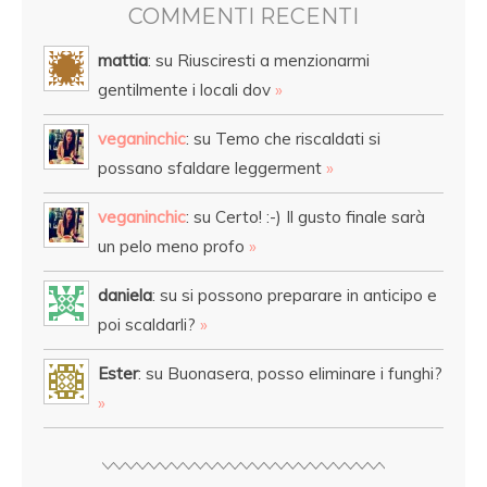
COMMENTI RECENTI
mattia
: su Riusciresti a menzionarmi
gentilmente i locali dov
»
veganinchic
: su Temo che riscaldati si
possano sfaldare leggerment
»
veganinchic
: su Certo! :-) Il gusto finale sarà
un pelo meno profo
»
daniela
: su si possono preparare in anticipo e
poi scaldarli?
»
Ester
: su Buonasera, posso eliminare i funghi?
»