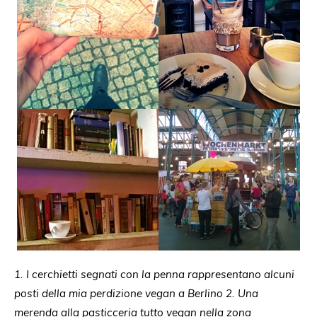
1. I cerchietti segnati con la penna rappresentano alcuni
posti della mia perdizione vegan a Berlino 2. Una
merenda alla pasticceria tutto vegan nella zona