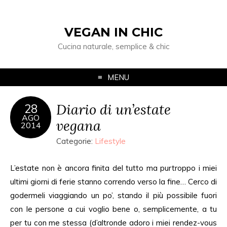
VEGAN IN CHIC
Cucina naturale, semplice & chic
MENU
Diario di un’estate
28
AGO
vegana
2014
Categorie:
Lifestyle
L’estate non è ancora finita del tutto ma purtroppo i miei
ultimi giorni di ferie stanno correndo verso la fine… Cerco di
godermeli viaggiando un po’, stando il più possibile fuori
con le persone a cui voglio bene o, semplicemente, a tu
per tu con me stessa (d’altronde adoro i miei rendez-vous