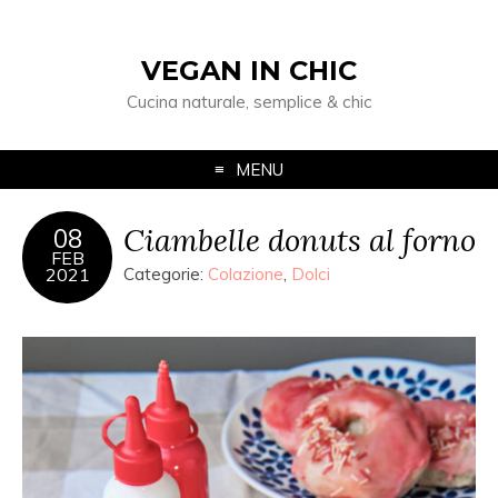
VEGAN IN CHIC
Cucina naturale, semplice & chic
MENU
Ciambelle donuts al forno
08
FEB
2021
Categorie:
Colazione
,
Dolci