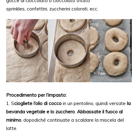
gocce di cioccolato o cioccolato tritato
sprinkles, confettini, zuccherini colorati, ecc.
Procedimento per l’impasto:
1. S
ciogliete l’olio di cocco
in un pentolino, quindi versate
la
bevanda vegetale e lo zucchero
.
Abbassate il fuoco al
minimo
, dopodiché continuate a scaldare la miscela del
latte.