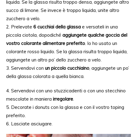
liquida. Se la glassa risulta troppo densa, aggiungete altro
succo di limone. Se invece è troppo liquida, unite altro
zucchero a velo.
2. Prelevate
6 cucchiai della glassa
e versateli in una
piccola ciotola, dopodiché
aggiungete qualche goccia del
vostro colorante alimentare preferito
. Io ho usato un
colorante rosso liquido. Se la glassa risulta troppo liquida,
aggiungete un altro po’ dello zucchero a velo.
3. Servendovi con
un piccolo cucchiaino
, aggiungete un po’
della glassa colorata a quella bianca.
4. Servendovi con uno stuzzicadenti o con uno stecchino
mescolate in maniera
irregolare
.
5. Decorate i donuts con la glassa e con il vostro toping
preferito.
6. Lasciate asciugare
.