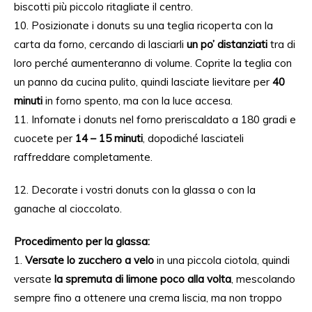
biscotti più piccolo ritagliate il centro.
10. Posizionate i donuts su una teglia ricoperta con la
carta da forno, cercando di lasciarli
un po’ distanziati
tra di
loro perché aumenteranno di volume. Coprite la teglia con
un panno da cucina pulito, quindi lasciate lievitare per
40
minuti
in forno spento, ma con la luce accesa.
11. Infornate i donuts nel forno preriscaldato a 180 gradi e
cuocete per
14 – 15 minuti
, dopodiché lasciateli
raffreddare completamente.
12. Decorate i vostri donuts con la glassa o con la
ganache al cioccolato.
Procedimento per la glassa:
1.
Versate lo zucchero a velo
in una piccola ciotola, quindi
versate
la spremuta di limone poco alla volta
, mescolando
sempre fino a ottenere una crema liscia, ma non troppo