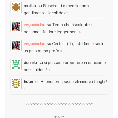
mattia
: su Riusciresti a menzionarmi
gentilmente i locali dov
»
veganinchic
: su Temo che riscaldati si
possano sfaldare leggerment
»
veganinchic
: su Certo! :-) Il gusto finale sarà
un pelo meno profo
»
daniela
: su si possono preparare in anticipo e
poi scaldarli?
»
Ester
: su Buonasera, posso eliminare i funghi?
»