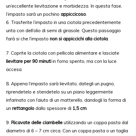
un’eccellente lievitazione e morbidezza. In questa fase,
l’impasto sarà un pochino
appiccicoso
.
6. Trasferite l’impasto in una ciotola precedentemente
unta con dell’olio di semi di girasole. Questo passaggio
farà si che l’impasto
non si appiccichi alla ciotola
.
7. Coprite la ciotola con pellicola alimentare e lasciate
lievitare per 90 minuti
in forno spento, ma con la luce
accesa.
8. Appena l’impasto sarà lievitato, dategli un pugno,
riprendetelo e stendetelo su un piano leggermente
infarinato con l’aiuto di un matterello, dandogli la forma di
un
rettangolo
dallo spessore di
1,5 cm
.
9.
Ricavate delle ciambelle
utilizzando un coppa pasta dal
diametro di 6 – 7 cm circa. Con un coppa pasta o un taglia