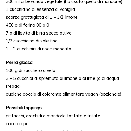
300 ml di bevanda vegetale (ha usato quella di mandorle)
1 cucchiaino di essenza di vaniglia
scorza grattugiata di 1 – 1/2 limone
450 g di farina 00 o 0
7 g di lievito di birra secco attivo
1/2 cucchiaino di sale fino
1 – 2 cucchiaini di noce moscata
Per la glassa:
100 g di zucchero a velo
3 – 5 cucchiai di spremuta di limone o di lime (o di acqua
fredda)
qualche goccia di colorante alimentare vegan (opzionale)
Possibili toppings:
pistacchi, arachidi o mandorle tostate e tritate
cocco rape