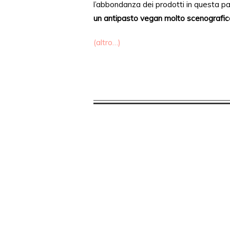
l’abbondanza dei prodotti in questa p
un antipasto vegan molto scenografic
(altro…)