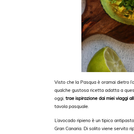
Visto che la Pasqua è oramai dietro l’
qualche
gustosa
ricetta adatta a ques
oggi,
trae ispirazione dai miei
viaggi al
tavola pasquale.
L’avocado ripieno è un tipico antipasto 
Gran Canaria. Di solito viene servito r