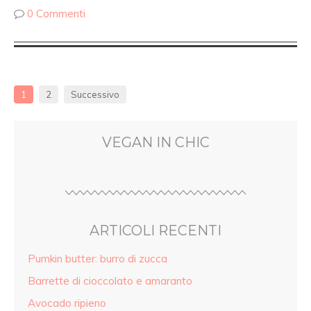
0 Commenti
1
2
Successivo
VEGAN IN CHIC
ARTICOLI RECENTI
Pumkin butter: burro di zucca
Barrette di cioccolato e amaranto
Avocado ripieno