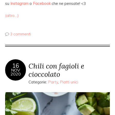
su
Instagram
o
Facebook
che ne pensate! <3
(altro…)
3 commenti
Chili con fagioli e
16
NOV
cioccolato
2020
Categorie:
Party
,
Piatti unici