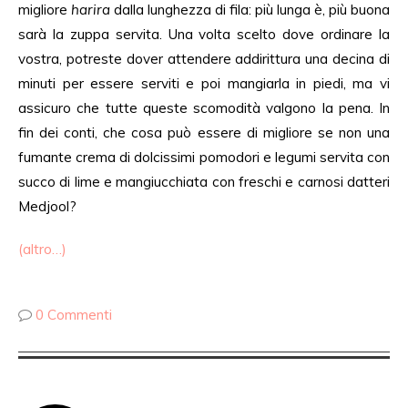
migliore
harira
dalla lunghezza di fila: più lunga è, più buona
sarà la zuppa servita. Una volta scelto dove ordinare la
vostra, potreste dover attendere addirittura una decina di
minuti per essere serviti e poi mangiarla in piedi, ma vi
assicuro che tutte queste scomodità valgono la pena. In
fin dei conti, che cosa può essere di migliore se non una
fumante crema di dolcissimi pomodori e legumi servita con
succo di lime e mangiucchiata con freschi e carnosi datteri
Medjool?
(altro…)
0 Commenti