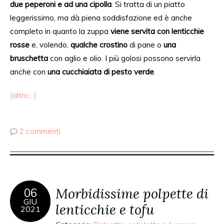
due peperoni e ad una cipolla
. Si tratta di un piatto
leggerissimo, ma dà piena soddisfazione ed è anche
completo in quanto la zuppa
viene servita con lenticchie
rosse
e, volendo,
qualche crostino
di pane o
una
bruschetta
con aglio e olio. I più golosi possono servirla
anche con
una cucchiaiata di pesto verde
.
(altro…)
2 commenti
Morbidissime polpette di
06
GIU
lenticchie e tofu
2021