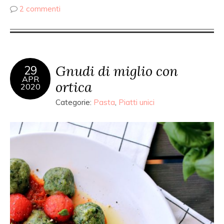
2 commenti
Gnudi di miglio con
29
APR
ortica
2020
Categorie:
Pasta
,
Piatti unici