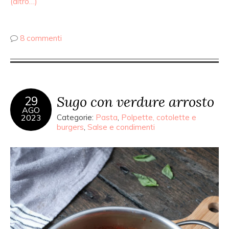
(altro…)
8 commenti
Sugo con verdure arrosto
29
AGO
2023
Categorie:
Pasta
,
Polpette, cotolette e
burgers
,
Salse e condimenti