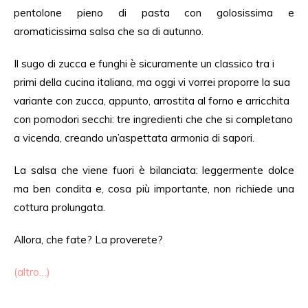
pentolone pieno di pasta con golosissima e
aromaticissima salsa che sa di autunno.
Il sugo di zucca e funghi è sicuramente un classico tra i
primi della cucina italiana, ma oggi vi vorrei proporre la sua
variante con zucca, appunto, arrostita al forno e arricchita
con pomodori secchi: tre ingredienti che che si completano
a vicenda, creando un’aspettata armonia di sapori.
La salsa che viene fuori è bilanciata: leggermente dolce
ma ben condita e, cosa più importante, non richiede una
cottura prolungata.
Allora, che fate? La proverete?
(altro…)