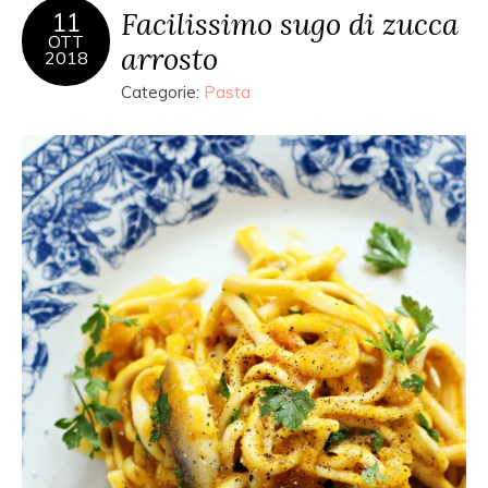
Facilissimo sugo di zucca
11
OTT
arrosto
2018
Categorie:
Pasta