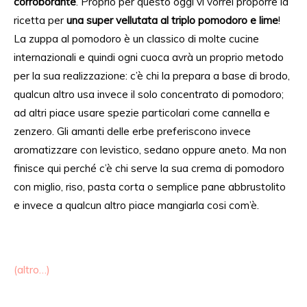
corroborante
. Proprio per questo oggi vi vorrei proporre la
ricetta per
una super vellutata al triplo pomodoro e lime
!
La zuppa al pomodoro è un classico di molte cucine
internazionali e quindi ogni cuoca avrà un proprio metodo
per la sua realizzazione: c’è chi la prepara a base di brodo,
qualcun altro usa invece il solo concentrato di pomodoro;
ad altri piace usare spezie particolari come cannella e
zenzero. Gli amanti delle erbe preferiscono invece
aromatizzare con levistico, sedano oppure aneto. Ma non
finisce qui perché c’è chi serve la sua crema di pomodoro
con miglio, riso, pasta corta o semplice pane abbrustolito
e invece a qualcun altro piace mangiarla cosi com’è.
(altro…)