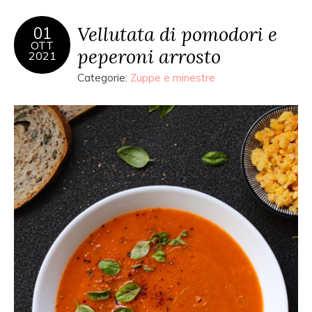
Vellutata di pomodori e
01
OTT
peperoni arrosto
2021
Categorie:
Zuppe e minestre