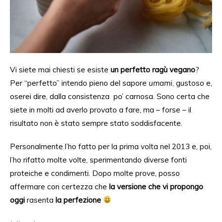
Vi siete mai chiesti se esiste
un perfetto ragù vegano
?
Per “perfetto” intendo pieno del sapore
umami
, gustoso e,
oserei dire,
dalla consistenza
po’ carnosa
. Sono certa che
siete in molti ad averlo provato a fare, ma – forse – il
risultato non
è stato
sempre stato soddisfacente.
Personalmente l’ho fatto per la prima volta nel 2013 e
, poi,
l’ho rifatto molte volte, sperimentando diverse fonti
proteiche e
condimenti. Dopo
molte prove, posso
affermare con certezza che
la versione che vi propongo
oggi
rasenta
la
perfezione