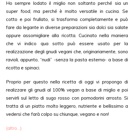
Ho sempre lodato il miglio non soltanto perché sia un
super food
, ma perché è molto versatile in cucina. Se
cotto e poi frullato, si trasforma completamente e può
fare da legante in diverse preparazioni sia dolci sia salate
oppure assomigliare alla ricotta. Cucinato nella maniera
che vi indico qua sotto può essere usato per la
realizzazione degli gnudi vegani che, originariamente, sono
ravioli, appunto, “nudi” -senza la pasta esterna- a base di
ricotta e spinaci.
Proprio per questo nella ricetta di oggi vi propongo di
realizzare gli gnudi al 100% vegan a base di miglio e poi
servirli sul letto di sugo rosso con pomodorini arrosto. Si
tratta di un piatto molto leggero, nutriente e bellissimo a
vedersi che farà colpo su chiunque, vegano e non!
(altro…)