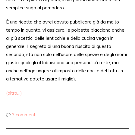
semplice sugo al pomodoro.
È una ricetta che avrei dovuto pubblicare già da molto
tempo
in quanto
, vi assicuro, le polpette piacciono anche
ai
più
scettici delle lenticchie e della cucina vegan in
generale. Il segreto di una buona riuscita di questo
secondo, sta non solo nell’usare delle spezie e degli aromi
giusti i quali gli attribuiscono una personalità forte, ma
anche nell’aggiungere
all’
impasto delle noci e del tofu (in
alternativa potete usare il miglio).
(altro…)
3 commenti