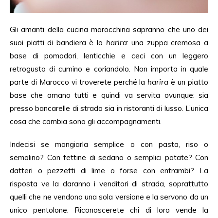
Gli amanti della cucina marocchina sapranno che uno dei
suoi piatti di bandiera è la
harira
: una zuppa cremosa a
base di pomodori, lenticchie e ceci con un leggero
retrogusto di cumino e coriandolo. Non importa in quale
parte di Marocco vi troverete perché la
harira
è un piatto
base che amano tutti e quindi va servita ovunque: sia
presso bancarelle di strada sia in ristoranti di lusso. L’unica
cosa che cambia sono gli accompagnamenti.
Indecisi se mangiarla semplice o con pasta, riso o
semolino? Con fettine di sedano o semplici patate? Con
datteri o pezzetti di lime o forse con entrambi? La
risposta ve la daranno i venditori di strada, soprattutto
quelli che ne vendono una sola versione e la servono da un
unico pentolone. Riconoscerete chi di loro vende la