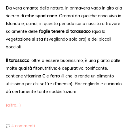
Da vera amante della natura, in primavera vado in giro alla
ricerca
di
erbe spontanee
.
Oramai da
qualche anno vivo in
Islanda e, quindi, in questo periodo sono riuscita a trovare
solamente
delle
foglie tenere di tarassaco
(qua la
vegetazione si sta risvegliando solo ora) e dei piccoli
boccioli.
Il tarassaco
, oltre a essere buonissimo, è una pianta
dalle
molte qualità fitonutritive: è depurativo, tonificante,
contiene
vitamina C
e
ferro
(il che lo rende un alimento
utilissimo per chi soffre
d’anemia
). Raccoglierlo e cucinarlo
dà certamente tante soddisfazioni.
(altro…)
4 commenti