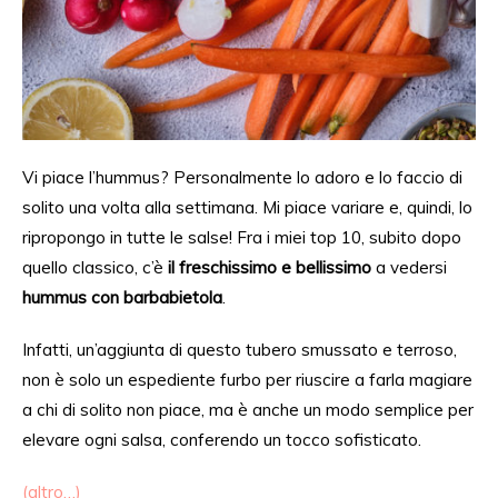
Vi piace l’hummus? Personalmente lo adoro e lo faccio di
solito una volta alla settimana. Mi piace variare
e, quindi,
lo
ripropongo in tutte le salse! Fra i miei top 10, subito dopo
quello classico, c’è
il freschissimo e bellissimo
a vedersi
hummus con barbabietola
.
Infatti, un’aggiunta di questo tubero smussato e terroso,
non è solo
un espediente furbo per riuscire a farla magiare
a
chi di solito non piace, ma è anche un modo semplice per
elevare ogni salsa,
conferendo
un tocco sofisticato.
(altro…)