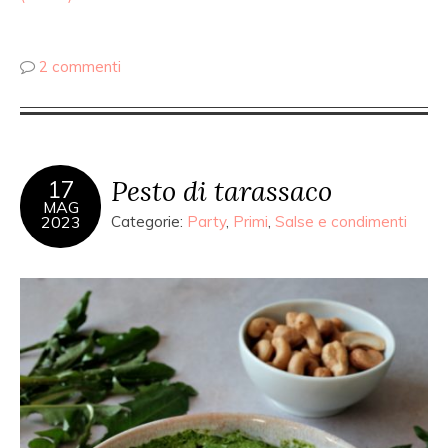
2 commenti
Pesto di tarassaco
17
MAG
2023
Categorie:
Party
,
Primi
,
Salse e condimenti