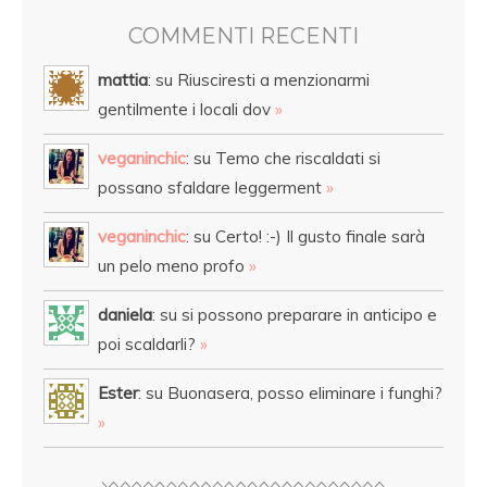
COMMENTI RECENTI
mattia
: su Riusciresti a menzionarmi
gentilmente i locali dov
»
veganinchic
: su Temo che riscaldati si
possano sfaldare leggerment
»
veganinchic
: su Certo! :-) Il gusto finale sarà
un pelo meno profo
»
daniela
: su si possono preparare in anticipo e
poi scaldarli?
»
Ester
: su Buonasera, posso eliminare i funghi?
»