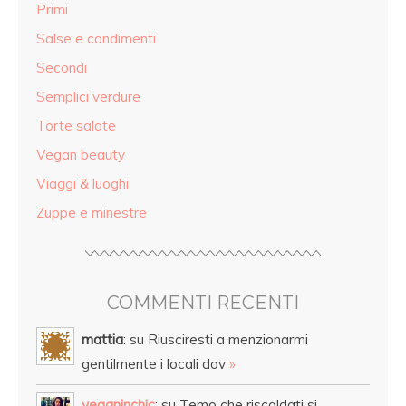
Primi
Salse e condimenti
Secondi
Semplici verdure
Torte salate
Vegan beauty
Viaggi & luoghi
Zuppe e minestre
COMMENTI RECENTI
mattia
: su Riusciresti a menzionarmi
gentilmente i locali dov
»
veganinchic
: su Temo che riscaldati si