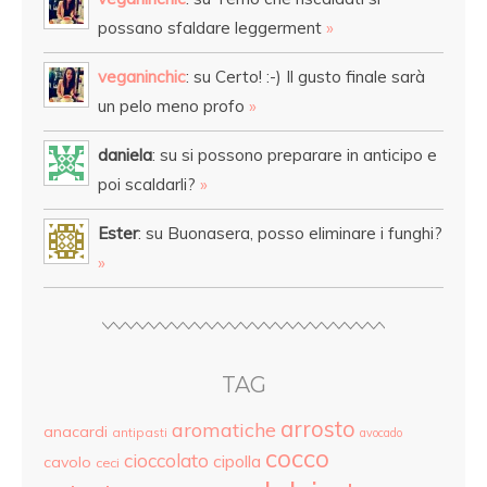
possano sfaldare leggerment
»
veganinchic
: su Certo! :-) Il gusto finale sarà
un pelo meno profo
»
daniela
: su si possono preparare in anticipo e
poi scaldarli?
»
Ester
: su Buonasera, posso eliminare i funghi?
»
TAG
arrosto
aromatiche
anacardi
antipasti
avocado
cocco
cioccolato
cipolla
cavolo
ceci