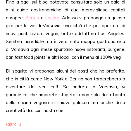
Fino a oggi sul blog potevate consultare solo un paio di
mini guide gastronomiche di due meravigliose capitali
europee,
Berlino
e
Londra
. Adesso vi propongo un goloso
giro per le vie di Varsavia, una città che per aperture di
nuovi punti ristoro vegan, batte addirittura Los Angeles.
Sembra incredibile ma è vero: sulla mappa gastronomica
di Varsavia ogni mese spuntano nuovi ristoranti, burgerie,
bar,
fast food joints
, e altri locali con il menu al 100% veg!
Di seguito vi propongo alcuni dei posti che ho preferito,
che in città come New York o Berlino non tarderebbero a
diventare dei veri
cult
. Se andrete a Varsavia, vi
garantisco che rimarrete stupefatti non solo dalla bontà
della cucina vegana in chiave polacca ma anche dalla
creatività di alcuni nostri chef.
(altro…)