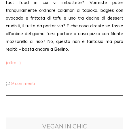
fast food in cui vi imbattete? Vorreste poter
tranquillamente ordinare calamari di tapioka, bagles con
avocado e frittata di tofu e uno tra decine di dessert
crudisti, il tutto da portar via? E che cosa direste se fosse
all’ordine del giorno farsi portare a casa pizza con filante
mozzarella di riso? No, questa non è fantasia ma pura
realtà – basta andare a Berlino.
(altro…)
9 commenti
VEGAN IN CHIC