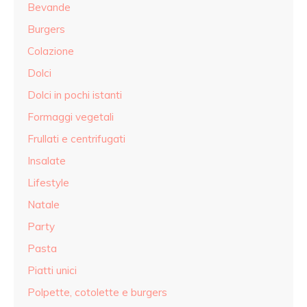
Bevande
Burgers
Colazione
Dolci
Dolci in pochi istanti
Formaggi vegetali
Frullati e centrifugati
Insalate
Lifestyle
Natale
Party
Pasta
Piatti unici
Polpette, cotolette e burgers