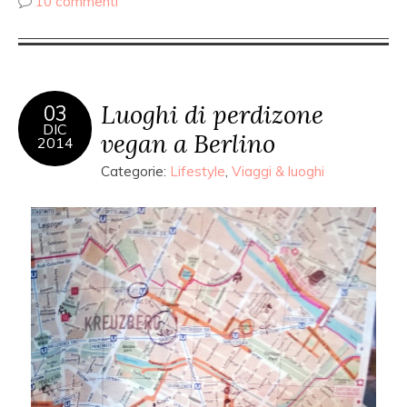
10 commenti
Luoghi di perdizone
03
DIC
vegan a Berlino
2014
Categorie:
Lifestyle
,
Viaggi & luoghi