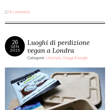
8 commenti
Luoghi di perdizione
26
GEN
vegan a Londra
2015
Categorie:
Lifestyle
,
Viaggi & luoghi