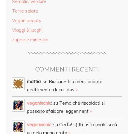
Semplici verdure
Torte salate
Vegan beauty
Viaggi & luoghi
Zuppe e minestre
COMMENTI RECENTI
mattia
: su Riusciresti a menzionarmi
gentilmente i locali dov
»
veganinchic
: su Temo che riscaldati si
possano sfaldare leggerment
»
veganinchic
: su Certo! :-) Il gusto finale sarà
un pelo meno profo
»