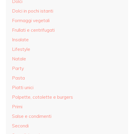
Dolci
Dolci in pochi istanti
Formaggi vegetali
Frullati e centrifugati
Insalate
Lifestyle
Natale
Party
Pasta
Piatti unici
Polpette, cotolette e burgers
Primi
Salse e condimenti
Secondi