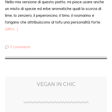
Nella mia versione di questo piatto, mi piace usare anche
un misto di spezie ed erbe aromatiche
quali
la scorza di
lime, lo zenzero, il
peperoncino
, il timo, il rosmarino e
l’origano
che
attribuiscono al tofu una personalità forte.
(altro…)
3 commenti
VEGAN IN CHIC