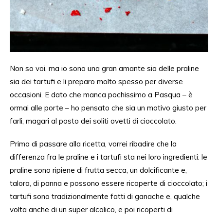
Non so voi, ma io sono una gran amante sia delle praline
sia dei tartufi e li preparo molto spesso per diverse
occasioni. E dato che manca pochissimo a Pasqua –
è
ormai alle porte
– ho pensato che sia un motivo giusto per
farli
, magari al posto
dei soliti
ovetti di cioccolato.
Prima di passare alla ricetta, vorrei ribadire che la
differenza fra le praline e i tartufi
sta
nei loro ingredienti: le
praline sono ripiene di frutta secca, un dolcificante
e,
talora,
di panna e possono essere ricoperte di cioccolato; i
tartufi sono tradizionalmente fatti di ganache e, qualche
volta
anche di
un super alcolico, e poi ricoperti di