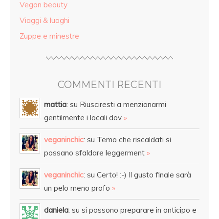
Vegan beauty
Viaggi & luoghi
Zuppe e minestre
COMMENTI RECENTI
mattia
: su Riusciresti a menzionarmi
gentilmente i locali dov
»
veganinchic
: su Temo che riscaldati si
possano sfaldare leggerment
»
veganinchic
: su Certo! :-) Il gusto finale sarà
un pelo meno profo
»
daniela
: su si possono preparare in anticipo e