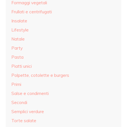
Formaggi vegetali
Frullati e centrifugati
Insalate
Lifestyle
Natale
Party
Pasta
Piatti unici
Polpette, cotolette e burgers
Primi
Salse e condimenti
Secondi
Semplici verdure
Torte salate