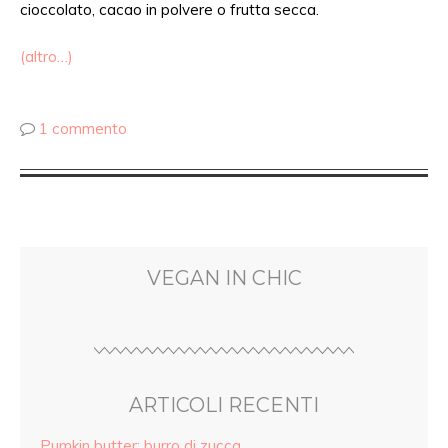
cioccolato, cacao in polvere o frutta secca.
(altro…)
1 commento
VEGAN IN CHIC
ARTICOLI RECENTI
Pumkin butter: burro di zucca